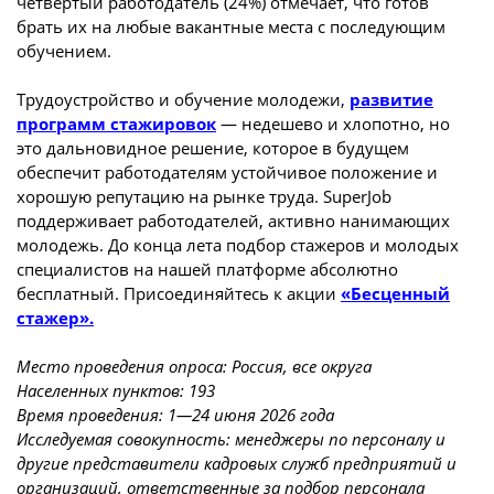
четвертый работодатель (24%) отмечает, что готов
брать их на любые вакантные места с последующим
обучением.
Трудоустройство и обучение молодежи,
развитие
программ стажировок
— недешево и хлопотно, но
это дальновидное решение, которое в будущем
обеспечит работодателям устойчивое положение и
хорошую репутацию на рынке труда. SuperJob
поддерживает работодателей, активно нанимающих
молодежь. До конца лета подбор стажеров и молодых
специалистов на нашей платформе абсолютно
бесплатный. Присоединяйтесь к акции
«Бесценный
стажер».
Место проведения опроса: Россия, все округа
Населенных пунктов: 193
Время проведения: 1—24 июня 2026 года
Исследуемая совокупность: менеджеры по персоналу и
другие представители кадровых служб предприятий и
организаций, ответственные за подбор персонала