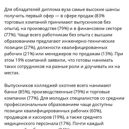
Для обладателей диплома вуза самые высокие шансы
получить первый офер — в сфере продаж (83%
торговых компаний принимают выпускников без
опыта), на производстве (79%) и в финансовом секторе
(77%). Чаще всего работникам без опыта с высшим
образованием предлагают инженерно-технические
позиции (27%), должности квалифицированных
рабочих (21%) или менеджеров по продажам (13%). При
этом 19% компаний заявили, что готовы нанимать
таких сотрудников на разные роли и доучивать их на
местах.
Выпускников колледжей охотнее всего нанимают
банки (85%), производственные (79%) и торговые
компании (77%). Для молодых специалистов со средним
профессиональным образованием чаще доступны
позиции квалифицированных рабочих (60%),
продавцов и кассиров (19%), а также среднего
медицинского персонала (17%). Почти каждый