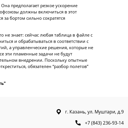
 Она предполагает резкое ускорение
профсоюзы должны включиться в этот
я за бортом сильно сократятся
не знает: сейчас любая таблица в файле с
ться и обрабатываться в соответствии с
огий, а управленческие решения, которые не
Все эти пламенные задачи не будут
зательном внедрении. Поскольку опытные
ткреститься, обязателен “разбор полетов”
ть"
г. Казань, ул. Муштари, д.9
+7 (843) 236-93-14