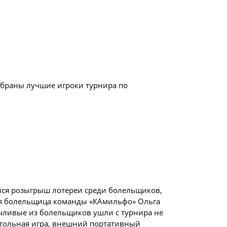
браны лучшие игроки турнира по
лся розыгрыш лотереи среди болельщиков,
ая болельщица команды «КАмильфо» Ольга
чливые из болельщиков ушли с турнира не
стольная игра, внешний портативный