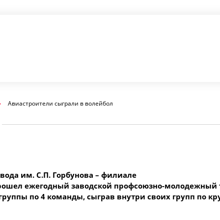
Авиастроители сыграли в волейбол
вода им. С.П. Горбунова – филиале
 прошел ежегодный заводской профсоюзно-молодежный 
группы по 4 команды, сыграв внутри своих групп по к