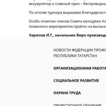
аккумулятор и главный приз – беспроводн
По итогам турнира выражаем благодарност
Особо отметим членов Совета молодёжи Але
позволило мероприятию пройти на высоко
Зарипов И.Т., начальник бюро производ
НОВОСТИ ФЕДЕРАЦИИ ПРО
РЕСПУБЛИКИ ТАТАРСТАН
ОРГАНИЗАЦИОННАЯ РАБОТ
СОЦИАЛЬНОЕ РАЗВИТИЕ
ОХРАНА ТРУДА
ПРОФСОЮЗНОЕ ОБУЧЕНИЕ