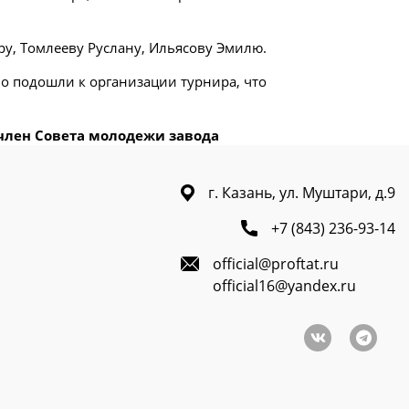
у, Томлееву Руслану, Ильясову Эмилю.
о подошли к организации турнира, что
 член Совета молодежи завода
г. Казань, ул. Муштари, д.9
+7 (843) 236-93-14
official@proftat.ru
official16@yandex.ru