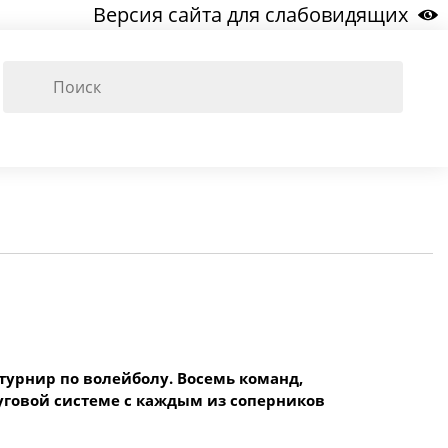
Версия сайта для слабовидящих
турнир по волейболу. Восемь команд,
руговой системе с каждым из соперников