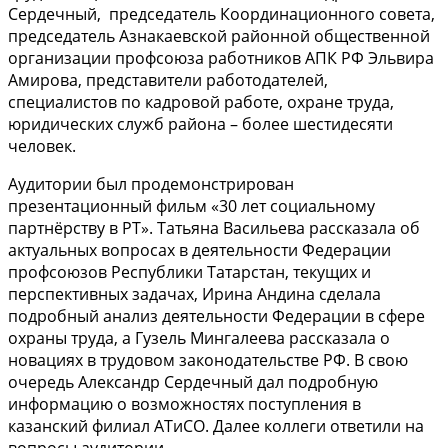
Сердечный, председатель Координационного совета,
председатель Азнакаевской районной общественной
организации профсоюза работников АПК РФ Эльвира
Амирова, представители работодателей,
специалистов по кадровой работе, охране труда,
юридических служб района – более шестидесяти
человек.
Аудитории был продемонстрирован
презентационный фильм «30 лет социальному
партнёрству в РТ». Татьяна Васильева рассказала об
актуальных вопросах в деятельности Федерации
профсоюзов Республики Татарстан, текущих и
перспективных задачах, Ирина Андина сделала
подробный анализ деятельности Федерации в сфере
охраны труда, а Гузель Мингалеева рассказала о
новациях в трудовом законодательстве РФ. В свою
очередь Александр Сердечный дал подробную
информацию о возможностях поступления в
казанский филиал АТиСО. Далее коллеги ответили на