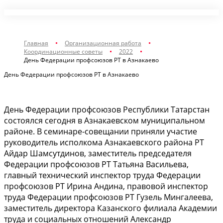
Главная
Организационная работа
Координационные советы
2022
День Федерации профсоюзов РТ в Азнакаево
День Федерации профсоюзов РТ в Азнакаево
День Федерации профсоюзов Республики Татарстан
состоялся сегодня в Азнакаевском муниципальном
районе. В семинаре-совещании приняли участие
руководитель исполкома Азнакаевского района РТ
Айдар Шамсутдинов, заместитель председателя
Федерации профсоюзов РТ Татьяна Васильева,
главный технический инспектор труда Федерации
профсоюзов РТ Ирина Андина, правовой инспектор
труда Федерации профсоюзов РТ Гузель Мингалеева,
заместитель директора Казанского филиала Академии
труда и социальных отношений Александр