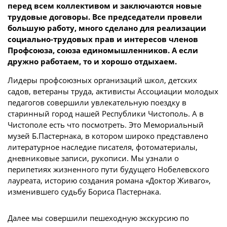
перед всем коллективом и заключаются новые
трудовые договоры. Все председатели провели
большую работу, много сделано для реализации
социально-трудовых прав и интересов членов
Профсоюза, союза единомышленников. А если
дружно работаем, то и хорошо отдыхаем.
Лидеры профсоюзных организаций школ, детских
садов, ветераны труда, активисты Ассоциации молодых
педагогов совершили увлекательную поездку в
старинный город нашей Республики Чистополь. А в
Чистополе есть что посмотреть. Это Мемориальный
музей Б.Пастернака, в котором широко представлено
литературное наследие писателя, фотоматериалы,
дневниковые записи, рукописи. Мы узнали о
перипетиях жизненного пути будущего Нобелевского
лауреата, историю создания романа «Доктор Живаго»,
изменившего судьбу Бориса Пастернака.
Далее мы совершили пешеходную экскурсию по