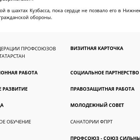
й в шахтах Кузбасса, пока сердце не позвало его в Нижн
 гражданской обороны.
ВИЗИТНАЯ КАРТОЧКА
ДЕРАЦИИ ПРОФСОЮЗОВ
ТАТАРСТАН
ОННАЯ РАБОТА
СОЦИАЛЬНОЕ ПАРТНЕРСТВО
 РАЗВИТИЕ
ПРАВОЗАЩИТНАЯ РАБОТА
ДА
МОЛОДЕЖНЫЙ СОВЕТ
Е ОБУЧЕНИЕ
САНАТОРИИ ФПРТ
ПРОФСОЮЗ - СОЮЗ СИЛЬН