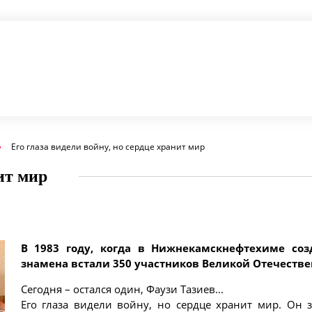
Его глаза видели войну, но сердце хранит мир
ит мир
В 1983 году, когда в Нижнекамскнефтехиме соз
знамена встали 350 участников Великой Отечестве
Сегодня – остался один, Фаузи Тазиев...
Его глаза видели войну, но сердце хранит мир. Он 