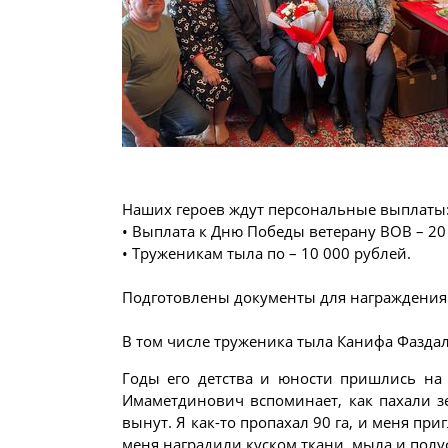
Наших героев ждут персональные выплаты
• Выплата к Дню Победы ветерану ВОВ – 20
• Труженикам тыла по – 10 000 рублей.
Подготовлены документы для награждения 
В том числе труженика тыла Канифа Фаздал
Годы его детства и юности пришлись на
Имаметдинович вспоминает, как пахали з
вынут. Я как-то пропахал 90 га, и меня при
меня наградили куском ткани, мыла и пол