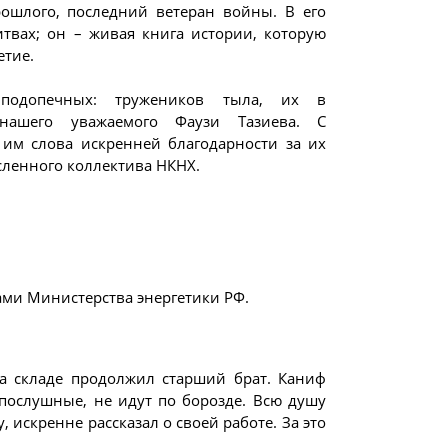
ошлого, последний ветеран войны. В его
твах; он – живая книга истории, которую
етие.
одопечных: тружеников тыла, их в
нашего уважаемого Фаузи Тазиева. С
 им слова искренней благодарности за их
сленного коллектива НКНХ.
ми Министерства энергетики РФ.
а складе продолжил старший брат. Каниф
послушные, не идут по борозде. Всю душу
, искренне рассказал о своей работе. За это