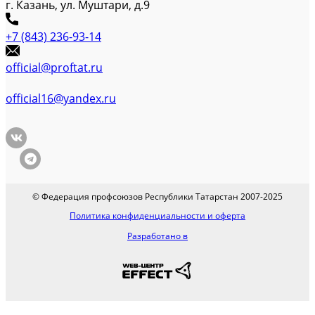
г. Казань, ул. Муштари, д.9
+7 (843) 236-93-14
official@proftat.ru
official16@yandex.ru
© Федерация профсоюзов Республики Татарстан 2007-2025
Политика конфиденциальности и оферта
Разработано в