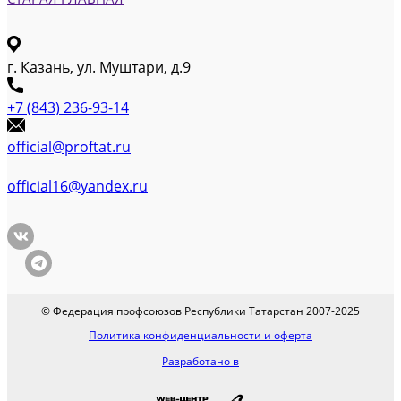
г. Казань, ул. Муштари, д.9
+7 (843) 236-93-14
official@proftat.ru
official16@yandex.ru
© Федерация профсоюзов Республики Татарстан 2007-2025
Политика конфиденциальности и оферта
Разработано в