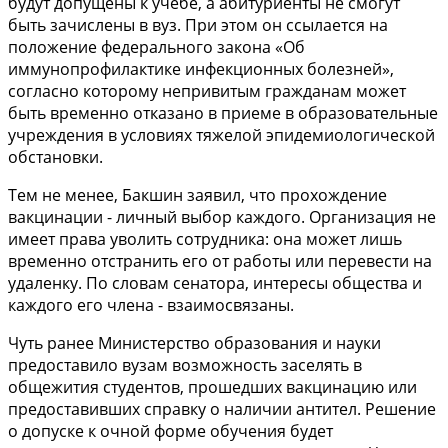
будут допущены к учебе, а абитуриенты не смогут
быть зачислены в вуз. При этом он ссылается на
положение федерального закона «Об
иммунопрофилактике инфекционных болезней»,
согласно которому непривитым гражданам может
быть временно отказано в приеме в образовательные
учреждения в условиях тяжелой эпидемиологической
обстановки.
Тем не менее, Бакшин заявил, что прохождение
вакцинации - личный выбор каждого. Организация не
имеет права уволить сотрудника: она может лишь
временно отстранить его от работы или перевести на
удаленку. По словам сенатора, интересы общества и
каждого его члена - взаимосвязаны.
Чуть ранее Министерство образования и науки
предоставило вузам возможность заселять в
общежития студентов, прошедших вакцинацию или
предоставивших справку о наличии антител. Решение
о допуске к очной форме обучения будет