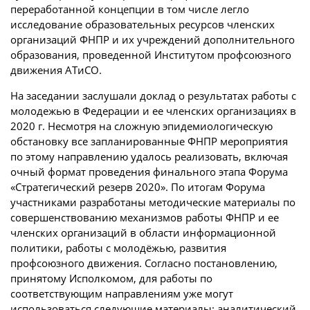
переработанной концепции в том числе легло
исследование образовательных ресурсов членских
организаций ФНПР и их учреждений дополнительного
образования, проведенной Институтом профсоюзного
движения АТиСО.
На заседании заслушали доклад о результатах работы с
молодежью в Федерации и ее членских организациях в
2020 г. Несмотря на сложную эпидемиологическую
обстановку все запланированные ФНПР мероприятия
по этому направлению удалось реализовать, включая
очный формат проведения финального этапа Форума
«Стратегический резерв 2020». По итогам Форума
участниками разработаны методические материалы по
совершенствованию механизмов работы ФНПР и ее
членских организаций в области информационной
политики, работы с молодёжью, развития
профсоюзного движения. Согласно постановлению,
принятому Исполкомом, для работы по
соответствующим направлениям уже могут
использоваться следующие материалы: аналитический