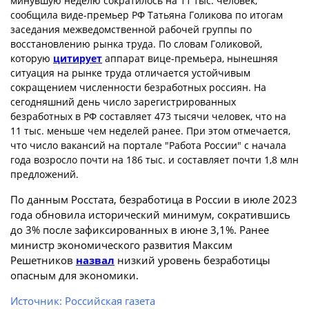
минувшую неделю сократилось на 11 тыс. человек,
сообщила виде-премьер РФ Татьяна Голикова по итогам
заседания межведомственной рабочей группы по
восстановлению рынка труда. По словам Голиковой,
которую
цитирует
аппарат вице-премьера, нынешняя
ситуация на рынке труда отличается устойчивым
сокращением численности безработных россиян. На
сегодняшний день число зарегистрированных
безработных в РФ составляет 473 тысячи человек, что на
11 тыс. меньше чем неделей ранее. При этом отмечается,
что число вакансий на портале "Работа России" с начала
года возросло почти на 186 тыс. и составляет почти 1,8 млн
предложений.
По данным Росстата, безработица в России в июле 2023
года обновила исторический минимум, сократившись
до 3% после зафиксированных в июне 3,1%. Ранее
министр экономического развития Максим
Решетников
назвал
низкий уровень безработицы
опасным для экономики.
Источник: Российская газета