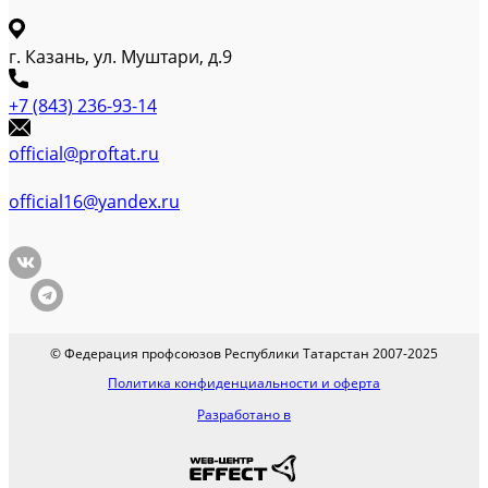
г. Казань, ул. Муштари, д.9
+7 (843) 236-93-14
official@proftat.ru
official16@yandex.ru
© Федерация профсоюзов Республики Татарстан 2007-2025
Политика конфиденциальности и оферта
Разработано в