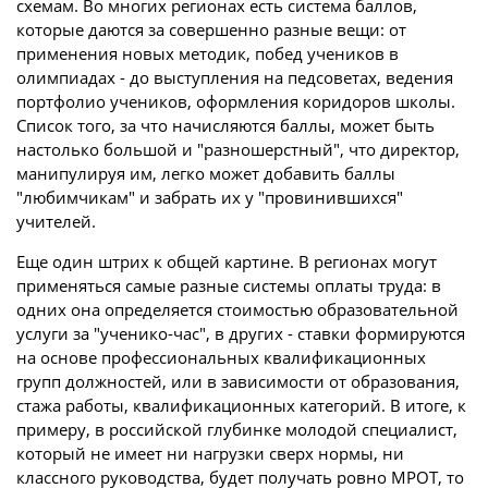
схемам. Во многих регионах есть система баллов,
которые даются за совершенно разные вещи: от
применения новых методик, побед учеников в
олимпиадах - до выступления на педсоветах, ведения
портфолио учеников, оформления коридоров школы.
Список того, за что начисляются баллы, может быть
настолько большой и "разношерстный", что директор,
манипулируя им, легко может добавить баллы
"любимчикам" и забрать их у "провинившихся"
учителей.
Еще один штрих к общей картине. В регионах могут
применяться самые разные системы оплаты труда: в
одних она определяется стоимостью образовательной
услуги за "ученико-час", в других - ставки формируются
на основе профессиональных квалификационных
групп должностей, или в зависимости от образования,
стажа работы, квалификационных категорий. В итоге, к
примеру, в российской глубинке молодой специалист,
который не имеет ни нагрузки сверх нормы, ни
классного руководства, будет получать ровно МРОТ, то