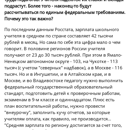
подрастут. Более того - наконец-то будут
рассчитываться по единым федеральным требованиям.
Почему это так важно?
По последним данным Росстата, зарплата школьного
учителя в среднем по стране составляет 42 тысячи
рублей в месяц. Но сама по себе эта цифра мало о чем
говорит. В половине регионов России учителя
получают от 23 до 30 тысяч рублей. При этом в Ямало-
Ненецком автономном округе - 103, на Чукотке - 113
тысяч (с учетом "северных" надбавок), а в Москве - 116
тысяч. Но и в Ингушетии, и в Алтайском крае, и в
Москве, и во Владивостоке педагогу нужно выполнить
федеральный государственный образовательный
стандарт, подготовить детей к проверочным работам,
экзаменам в 9-м классе и одиннадцатом. Плюс есть
план воспитательной работы, нужно провести
"внеурочку", заполнить кучу отчетов, за которые
учителям оплата, как правило, не производится…
"Средняя зарплата по региону достигается за счет того,