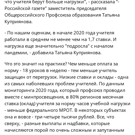
что учителя берут больше нагрузки", - рассказала "­
Российской газете" заместитель председателя
Общероссийского Профсоюза образования ­Татьяна
Куприянова.
- По нашим оценкам, в начале 2020 года учителя
работали в среднем не менее чем на 1,7 ставки. И
нагрузка еще значительно "подросла" с началом
пандемии, - добавила Татьяна Куприянова.
Что это значит на практике? Чем меньше оплата за
норму - 18 уроков в неделю - тем меньше учитель
защищен от перегрузок. Низкие ставки и оклады - одна
из самых наболевших проблем учителей. По данным
мониторинга 2020 года, который профсоюз проводил
вместе с минпросвещения, в 80% регионов месячная
ставка (оклад) учителя за норму часов учебной нагрузки
- меньше федерального МРОТ. В некоторых субъектах
она и вовсе - три-четыре тысячи рублей. Все, что
сверху, - разные выплаты и надбавки, которые
начисляются порой по очень сложным и запутанным