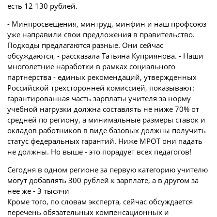
есть 12 130 рублей.
- Минпросвещения, минтруд, минфин и наш профсоюз
уже направили свои предложения в правительство.
Подходы предлагаются разные. Они сейчас
обсуждаются, - рассказала Татьяна Куприянова. - Наши
многолетние наработки в рамках социального
партнерства - единых рекомендаций, утвержденных
Российской трехсторонней комиссией, показывают:
гарантированная часть зарплаты учителя за норму
учебной нагрузки должна составлять не ниже 70% от
средней по региону, а минимальные размеры ставок и
окладов работников в виде базовых должны получить
статус федеральных гарантий. Ниже МРОТ они падать
не должны. Но выше - это порадует всех педагогов!
Сегодня в одном регионе за первую категорию учителю
могут добавлять 300 рублей к зарплате, а в другом за
нее же - 3 тысячи
Кроме того, по словам эксперта, сейчас обсуждается
перечень обязательных компенсационных и