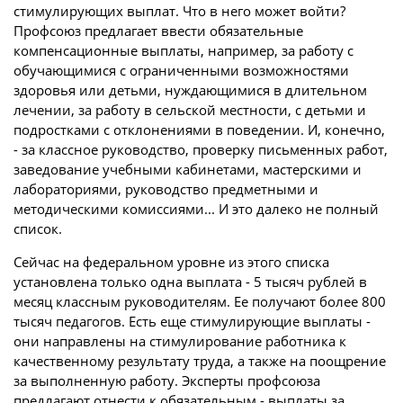
стимулирующих выплат. Что в него может войти?
Профсоюз предлагает ввести обязательные
компенсационные выплаты, например, за работу с
обучающимися с ограниченными возможностями
здоровья или детьми, нуждающимися в длительном
лечении, за работу в сельской местности, с детьми и
подростками с отклонениями в поведении. И, конечно,
- за классное руководство, проверку письменных работ,
заведование учебными кабинетами, мастерскими и
лабораториями, руководство предметными и
методическими комиссиями... И это далеко не полный
список.
Сейчас на федеральном уровне из этого списка
установлена только одна выплата - 5 тысяч рублей в
месяц классным руководителям. Ее получают более 800
тысяч педагогов. Есть еще стимулирующие выплаты -
они направлены на стимулирование работника к
качественному результату труда, а также на поощрение
за выполненную работу. Эксперты профсоюза
предлагают отнести к обязательным - выплаты за