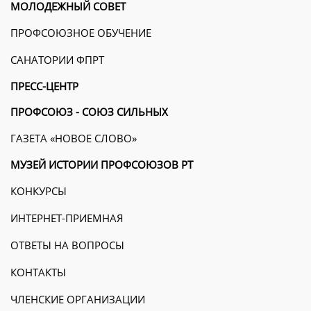
МОЛОДЕЖНЫЙ СОВЕТ
ПРОФСОЮЗНОЕ ОБУЧЕНИЕ
САНАТОРИИ ФПРТ
ПРЕСС-ЦЕНТР
ПРОФСОЮЗ - СОЮЗ СИЛЬНЫХ
ГАЗЕТА «НОВОЕ СЛОВО»
МУЗЕЙ ИСТОРИИ ПРОФСОЮЗОВ РТ
КОНКУРСЫ
ИНТЕРНЕТ-ПРИЕМНАЯ
ОТВЕТЫ НА ВОПРОСЫ
КОНТАКТЫ
ЧЛЕНСКИЕ ОРГАНИЗАЦИИ