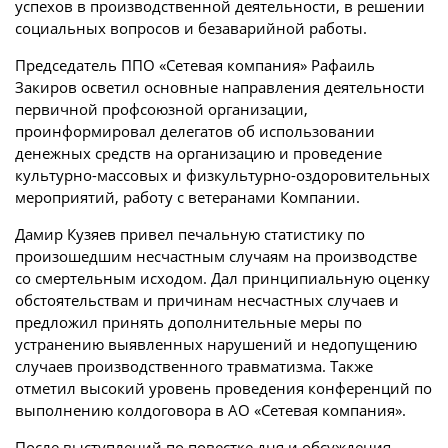
успехов в производственной деятельности, в решении
социальных вопросов и безаварийной работы.
Председатель ППО «Сетевая компания» Рафаиль
Закиров осветил основные направления деятельности
первичной профсоюзной организации,
проинформировал делегатов об использовании
денежных средств на организацию и проведение
культурно-массовых и физкультурно-оздоровительных
мероприятий, работу с ветеранами Компании.
Дамир Кузяев привел печальную статистику по
произошедшим несчастным случаям на производстве
со смертельным исходом. Дал принципиальную оценку
обстоятельствам и причинам несчастных случаев и
предложил принять дополнительные меры по
устранению выявленных нарушений и недопущению
случаев производственного травматизма. Также
отметил высокий уровень проведения конференций по
выполнению колдоговора в АО «Сетевая компания».
После выступлений по повестке дня и обсуждения