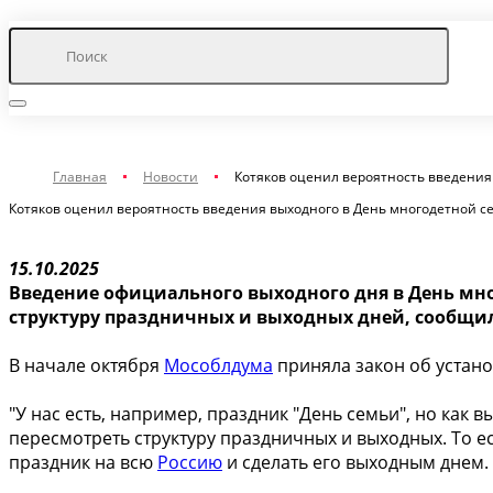
Главная
Новости
Котяков оценил вероятность введения
Котяков оценил вероятность введения выходного в День многодетной с
15.10.2025
Введение официального выходного дня в День мно
структуру праздничных и выходных дней, сообщил
В начале октября
Мособлдума
приняла закон об устан
"У нас есть, например, праздник "День семьи", но как 
пересмотреть структуру праздничных и выходных. То ес
праздник на всю
Россию
и сделать его выходным днем.