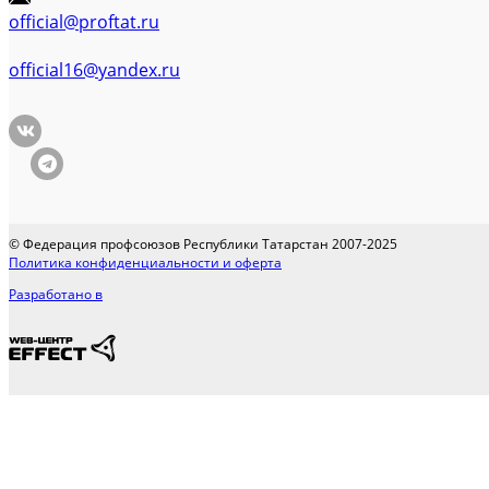
official@proftat.ru
official16@yandex.ru
© Федерация профсоюзов Республики Татарстан 2007-2025
Политика конфиденциальности и оферта
Разработано в