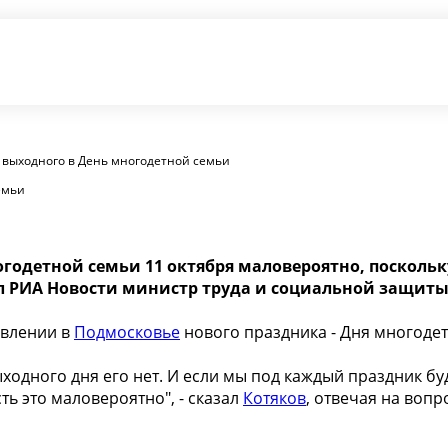
 выходного в День многодетной семьи
емьи
годетной семьи 11 октября маловероятно, поскольк
 РИА Новости министр труда и социальной защиты
овлении в
Подмосковье
нового праздника - Дня многодет
выходного дня его нет. И если мы под каждый праздник б
ть это маловероятно", - сказал
Котяков
, отвечая на воп