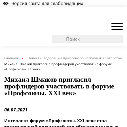
Версия сайта для слабовидящих
Главная
Новости Федерации профсоюзов Республики Татарстан
Михаил Шмаков пригласил профлидеров участвовать в форуме
«Профсоюзы. XXI век»
Михаил Шмаков пригласил
профлидеров участвовать в форуме
«Профсоюзы. XXI век»
06.07.2021
Интеллект-форум «Профсоюзы. XXI век» стал
традиционной площадкой для обсуждения новых