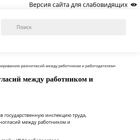
Версия сайта для слабовидящих
улированию разногласий между работником и работодателем»
гласий между работником и
 в государственную инспекцию труда,
ногласий между работником и