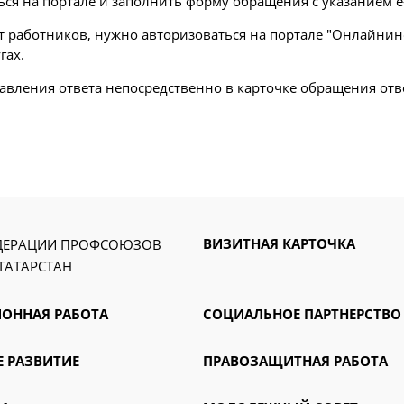
ься на портале и заполнить форму обращения с указанием e
от работников, нужно авторизоваться на портале "Онлайни
гах.
авления ответа непосредственно в карточке обращения отв
ВИЗИТНАЯ КАРТОЧКА
ДЕРАЦИИ ПРОФСОЮЗОВ
ТАТАРСТАН
ОННАЯ РАБОТА
СОЦИАЛЬНОЕ ПАРТНЕРСТВО
 РАЗВИТИЕ
ПРАВОЗАЩИТНАЯ РАБОТА