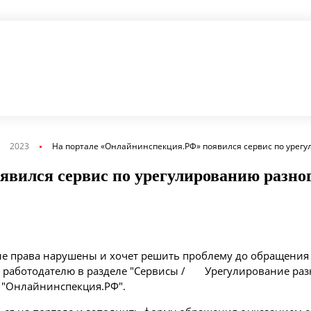
2023
На портале «Онлайнинспекция.РФ» появился сервис по урег
вился сервис по урегулированию разно
вые права нарушены и хочет решить проблему до обращения
у работодателю в разделе "Сервисы / Урегулирование раз
 "Онлайнинспекция.РФ".