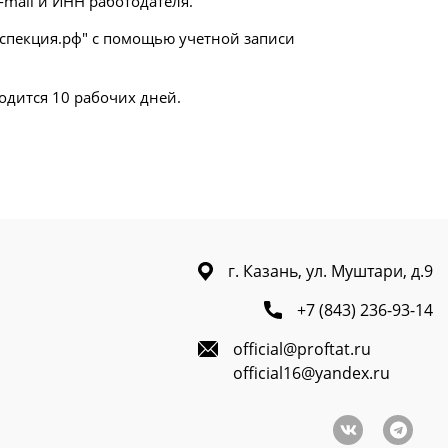
-mail и ИНН работодателя.
нспекция.рф" с помощью учетной записи
одится 10 рабочих дней.
г. Казань, ул. Муштари, д.9
+7 (843) 236-93-14
official@proftat.ru
official16@yandex.ru