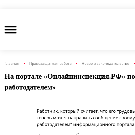
Главная
Правозащитная работа
Новое в законодательстве
На портале «Онлайнинспекция.РФ» поя
работодателем»
Работник, который считает, что его трудо
теперь может направить сообщение своем
работодателем" информационного портала