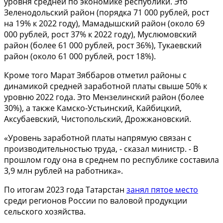
уровня средней по экономике республики. Это
Зеленодольский район (порядка 71 000 рублей, рост
на 19% к 2022 году), Мамадышский район (около 69
000 рублей, рост 37% к 2022 году), Муслюмовский
район (более 61 000 рублей, рост 36%), Тукаевский
район (около 61 000 рублей, рост 18%).
Кроме того Марат Зяббаров отметил районы с
динамикой средней заработной платы свыше 50% к
уровню 2022 года. Это Мензелинский район (более
30%), а также Камско-Устьинский, Кайбицкий,
Аксубаевский, Чистопольский, Дрожжановский.
«Уровень заработной платы напрямую связан с
производительностью труда, - сказал министр. - В
прошлом году она в среднем по республике составила
3,9 млн рублей на работника».
По итогам 2023 года Татарстан
занял пятое место
среди регионов России по валовой продукции
сельского хозяйства.