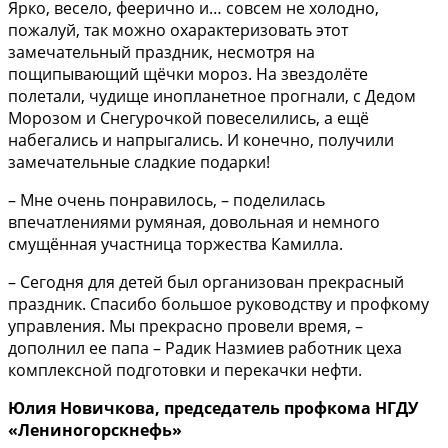
Ярко, весело, феерично и… совсем не холодно,
пожалуй, так можно охарактеризовать этот
замечательный праздник, несмотря на
пощипывающий щёчки мороз. На звездолёте
полетали, чудище инопланетное прогнали, с Дедом
Морозом и Снегурочкой повеселились, а ещё
набегались и напрыгались. И конечно, получили
замечательные сладкие подарки!
– Мне очень понравилось, – поделилась
впечатлениями румяная, довольная и немного
смущённая участница торжества Камилла.
– Сегодня для детей был организован прекрасный
праздник. Спасибо большое руководству и профкому
управления. Мы прекрасно провели время, –
дополнил ее папа – Радик Назмиев работник цеха
комплексной подготовки и перекачки нефти.
Юлия Новичкова, председатель профкома НГДУ
«Лениногорскнефь»