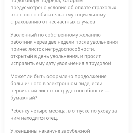
по договору подряда, которым
предусмотрено условие об оплате страховых
взносов по обязательному социальному
страхованию от несчастных случаев
Уволенный по собственному желанию
работник через две недели после увольнения
принес листок нетрудоспособности,
открытый в день увольнения, и просит
исправить ему дату увольнения в трудовой
Может ли быть оформлено продолжение
больничного в электронном виде, если
первичный листок нетрудоспособности —
бумажный?
Ребенку четыре месяца, в отпуске по уходу за
ним находится отец.
У женщины накануне зару­бежной