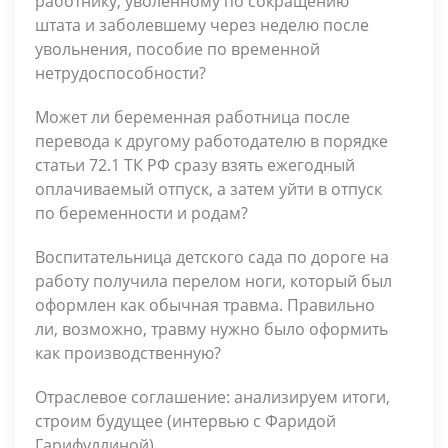
работнику, уволенному по сокращению
штата и заболевшему через неделю после
увольнения, пособие по временной
нетрудоспособности?
Может ли беременная работница после
перевода к другому работодателю в порядке
статьи 72.1 ТК РФ сразу взять ежегодный
оплачиваемый отпуск, а затем уйти в отпуск
по беременности и родам?
Воспитательница детского сада по дороге на
работу получила перелом ноги, который был
оформлен как обычная травма. Правильно
ли, возможно, травму нужно было оформить
как производственную?
Отраслевое соглашение: анализируем итоги,
строим будущее (интервью с Фаридой
Гарифуллиной)