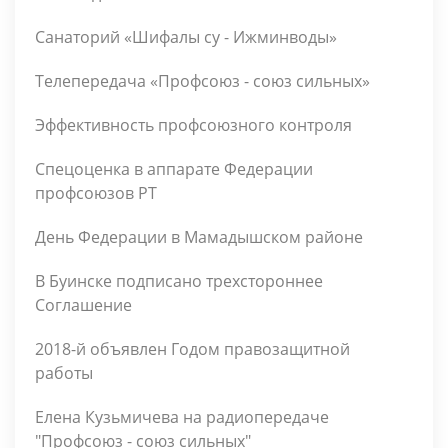
Санаторий «Шифалы су - Ижминводы»
Телепередача «Профсоюз - союз сильных»
Эффективность профсоюзного контроля
Спецоценка в аппарате Федерации
профсоюзов РТ
День Федерации в Мамадышском районе
В Буинске подписано трехстороннее
Соглашение
2018-й объявлен Годом правозащитной
работы
Елена Кузьмичева на радиопередаче
"Профсоюз - союз сильных"