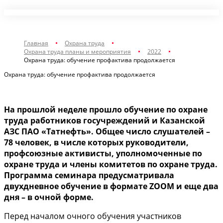
Главная
Охрана труда
Охрана труда планы и мероприятия
2022
Охрана труда: обучение профактива продолжается
Охрана труда: обучение профактива продолжается
На прошлой неделе прошло обучение по охране
труда работников госучреждений и Казанской
АЗС ПАО «Татнефть». Общее число слушателей –
78 человек, в числе которых руководители,
профсоюзные активисты, уполномоченные по
охране труда и члены комитетов по охране труда.
Программа семинара предусматривала
двухдневное обучение в формате ZOOM и еще два
дня – в очной форме.
Перед началом очного обучения участников