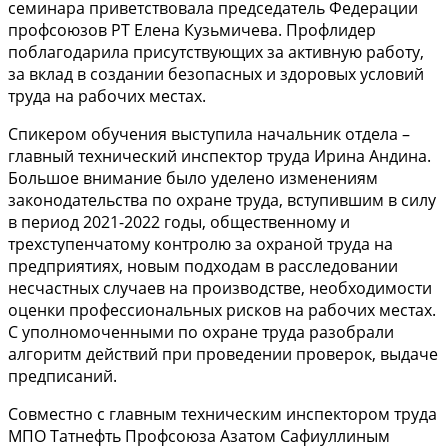
семинара приветствовала председатель Федерации
профсоюзов РТ Елена Кузьмичева. Профлидер
поблагодарила присутствующих за активную работу,
за вклад в создании безопасных и здоровых условий
труда на рабочих местах.
Спикером обучения выступила начальник отдела –
главный технический инспектор труда Ирина Андина.
Большое внимание было уделено изменениям
законодательства по охране труда, вступившим в силу
в период 2021-2022 годы, общественному и
трехступенчатому контролю за охраной труда на
предприятиях, новым подходам в расследовании
несчастных случаев на производстве, необходимости
оценки профессиональных рисков на рабочих местах.
С уполномоченными по охране труда разобрали
алгоритм действий при проведении проверок, выдаче
предписаний.
Совместно с главным техническим инспектором труда
МПО Татнефть Профсоюза Азатом Сафиуллиным