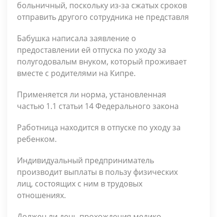
больничный, поскольку из-за сжатых сроков
отправить другого сотрудника не представля
Бабушка написала заявление о
предоставлении ей отпуска по уходу за
полуго­довалым внуком, который прожива­ет
вместе с родителями на Кипре.
Применяется ли норма, установленная
частью 1.1 статьи 14 Федерального закона
Работница находится в отпуске по уходу за
ребенком.
Индивидуальный предприниматель
производит выплаты в пользу физических
лиц, состоящих с ним в трудовых
отношениях.
Должен ли день прохождения медико-