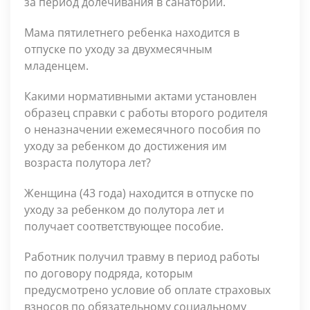
за период долечивания в санатории.
Мама пятилетнего ребенка находится в
отпуске по уходу за двухмесячным
младенцем.
Какими нормативными актами установлен
образец справки с работы второго родителя
о неназначении ежемесячного пособия по
уходу за ребенком до достижения им
возраста полутора лет?
Женщина (43 года) находится в отпуске по
уходу за ребенком до полутора лет и
получает соответствующее пособие.
Работник получил травму в период работы
по договору подряда, которым
предусмотрено условие об оплате страховых
взносов по обязательному социальному