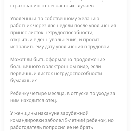
страхованию от несчастных случаев
Уволенный по собственному желанию
работник через две недели после увольнения
принес листок нетрудоспособности,
открытый в день увольнения, и просит
исправить ему дату увольнения в трудовой
Может ли быть оформлено продолжение
больничного в электронном виде, если
первичный листок нетрудоспособности —
бумажный?
Ребенку четыре месяца, в отпуске по уходу за
ним находится отец.
У женщины накануне зару­бежной
командировки заболел 5-летний ребенок, но
работодатель попросил ее не брать