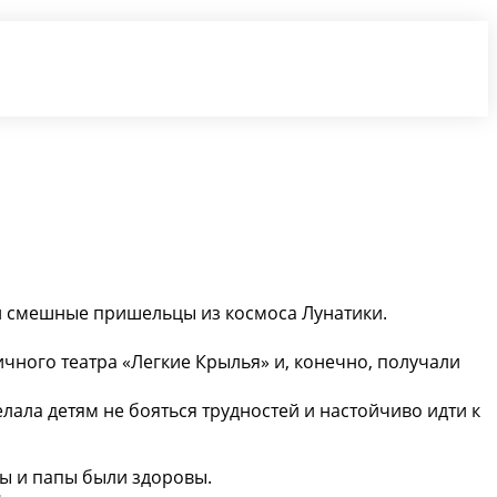
 и смешные пришельцы из космоса Лунатики.
личного театра «Легкие Крылья» и, конечно, получали
ала детям не бояться трудностей и настойчиво идти к
мы и папы были здоровы.