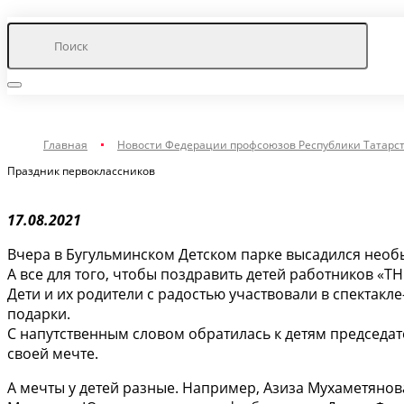
Главная
Новости Федерации профсоюзов Республики Татарс
Праздник первоклассников
17.08.2021
Вчера в Бугульминском Детском парке высадился необ
А все для того, чтобы поздравить детей работников «Т
Дети и их родители с радостью участвовали в спектакле
подарки.
С напутственным словом обратилась к детям председат
своей мечте.
А мечты у детей разные. Например, Азиза Мухаметянов