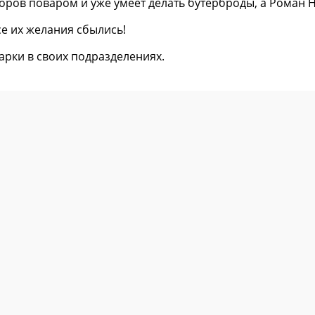
оров поваром и уже умеет делать бутерброды, а Роман
е их желания сбылись!
дарки в своих подразделениях.