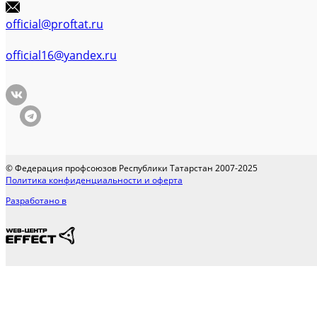
official@proftat.ru
official16@yandex.ru
© Федерация профсоюзов Республики Татарстан 2007-2025
Политика конфиденциальности и оферта
Разработано в