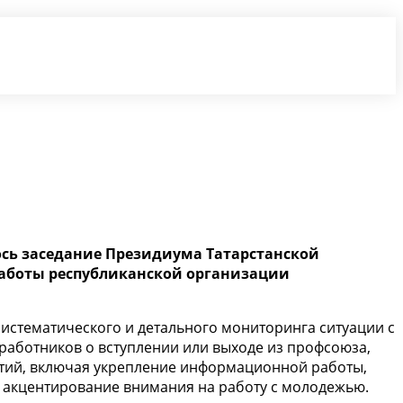
ось заседание Президиума Татарстанской
работы республиканской организации
истематического и детального мониторинга ситуации с
аботников о вступлении или выходе из профсоюза,
тий, включая укрепление информационной работы,
е акцентирование внимания на работу с молодежью.