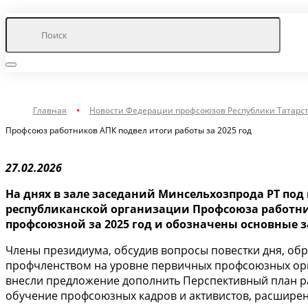
Главная
Новости Федерации профсоюзов Республики Татарс
Профсоюз работников АПК подвел итоги работы за 2025 год
27.02.2026
На днях в зале заседаний Минсельхозпрода РТ по
республиканской организации Профсоюза работни
профсоюзной за 2025 год и обозначены основные за
Члены президиума, обсудив вопросы повестки дня, об
профчленством на уровне первичных профсоюзных орг
внесли предложение дополнить Перспективный план р
обучение профсоюзных кадров и активистов, расширени