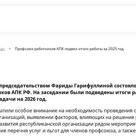
тан
Профсоюз работников АПК подвел итоги работы за 2025 год
д председательством Фариды Гарифуллиной состоял
ков АПК РФ. На заседании были подведены итоги 
дачи на 2026 год.
ратили особое внимание на необходимость проведения с
анизаций, выявлении факторов, влияющих на решение р
азвития республиканской организации рядом мероприя
е перечня услуг и льгот для членов профсоюза, а такж