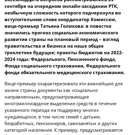
сентября на очередном онлайн-заседании РТК,
необычную сложность которого подчеркнула во
вступительном слове координатор Комиссии,
вице-премьер Татьяна Голикова: в повестке
значились прогноз социально-экономического
развития страны на плановый период – взгляд
правительства и бизнеса на наше общее
трехлетнее будущее; проекты бюджетов на 2022-
2024 годы: Федерального, Пенсионного фонда,
Фонда социального страхования, Федерального
фонда обязательного медицинского страхования.
Вице-премьер охарактеризовала эти важнейшие для
жизни страны документы как «социально
направленные», предусматривающие
многомиллиардное выделение средств в течение
указанного периода на поддержку многих
нуждающихся, в том числе семей с детьми,
безработных, пенсионеров, самозанятых и других
категорий населения. К примеру, предусматривается