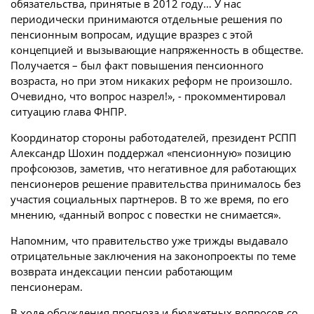
обязательства, принятые в 2012 году… У нас
периодически принимаются отдельные решения по
пенсионным вопросам, идущие вразрез с этой
концепцией и вызывающие напряженность в обществе.
Получается – был факт повышения пенсионного
возраста, но при этом никаких реформ не произошло.
Очевидно, что вопрос назрел!», - прокомментировал
ситуацию глава ФНПР.
Координатор стороны работодателей, президент РСПП
Александр Шохин поддержал «пенсионную» позицию
профсоюзов, заметив, что негативное для работающих
пенсионеров решение правительства принималось без
участия социальных партнеров. В то же время, по его
мнению, «данный вопрос с повестки не снимается».
Напомним, что правительство уже трижды выдавало
отрицательные заключения на законопроекты по теме
возврата индексации пенсии работающим
пенсионерам.
В ходе обсуждения прогноза и бюджетных вопросов со