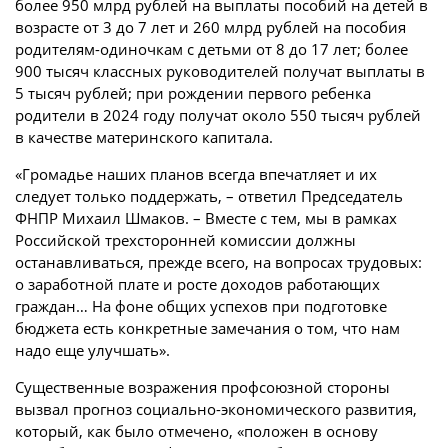
более 950 млрд рублей на выплаты пособий на детей в
возрасте от 3 до 7 лет и 260 млрд рублей на пособия
родителям-одиночкам с детьми от 8 до 17 лет; более
900 тысяч классных руководителей получат выплаты в
5 тысяч рублей; при рождении первого ребенка
родители в 2024 году получат около 550 тысяч рублей
в качестве материнского капитала.
«Громадье наших планов всегда впечатляет и их
следует только поддержать, – ответил Председатель
ФНПР Михаил Шмаков. – Вместе с тем, мы в рамках
Российской трехсторонней комиссии должны
останавливаться, прежде всего, на вопросах трудовых:
о заработной плате и росте доходов работающих
граждан… На фоне общих успехов при подготовке
бюджета есть конкретные замечания о том, что нам
надо еще улучшать».
Существенные возражения профсоюзной стороны
вызвал прогноз социально-экономического развития,
который, как было отмечено, «положен в основу