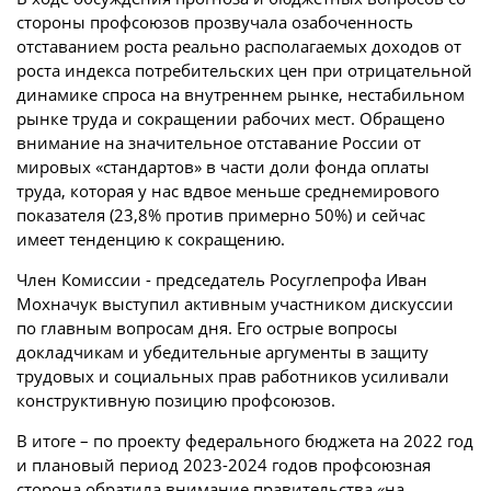
стороны профсоюзов прозвучала озабоченность
отставанием роста реально располагаемых доходов от
роста индекса потребительских цен при отрицательной
динамике спроса на внутреннем рынке, нестабильном
рынке труда и сокращении рабочих мест. Обращено
внимание на значительное отставание России от
мировых «стандартов» в части доли фонда оплаты
труда, которая у нас вдвое меньше среднемирового
показателя (23,8% против примерно 50%) и сейчас
имеет тенденцию к сокращению.
Член Комиссии - председатель Росуглепрофа Иван
Мохначук выступил активным участником дискуссии
по главным вопросам дня. Его острые вопросы
докладчикам и убедительные аргументы в защиту
трудовых и социальных прав работников усиливали
конструктивную позицию профсоюзов.
В итоге – по проекту федерального бюджета на 2022 год
и плановый период 2023-2024 годов профсоюзная
сторона обратила внимание правительства «на