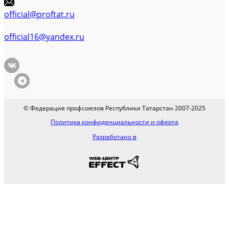
official@proftat.ru
official16@yandex.ru
© Федерация профсоюзов Республики Татарстан 2007-2025
Политика конфиденциальности и оферта
Разработано в