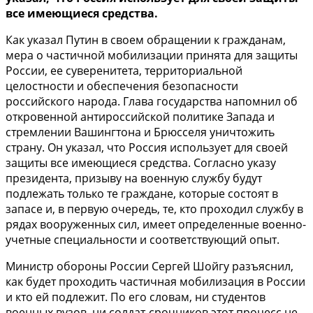
все имеющиеся средства.
Как указал Путин в своем обращении к гражданам,
мера о частичной мобилизации принята для защиты
России, ее суверенитета, территориальной
целостности и обеспечения безопасности
российского народа. Глава государства напомнил об
откровенной антироссийской политике Запада и
стремлении Вашингтона и Брюсселя уничтожить
страну. Он указал, что Россия использует для своей
защиты все имеющиеся средства. Согласно указу
президента, призыву на военную службу будут
подлежать только те граждане, которые состоят в
запасе и, в первую очередь, те, кто проходил службу в
рядах вооруженных сил, имеет определенные военно-
учетные специальности и соответствующий опыт.
Министр обороны России Сергей Шойгу разъяснил,
как будет проходить частичная мобилизация в России
и кто ей подлежит. По его словам, ни студентов
военных вузов, ни солдат-срочников этот процесс не