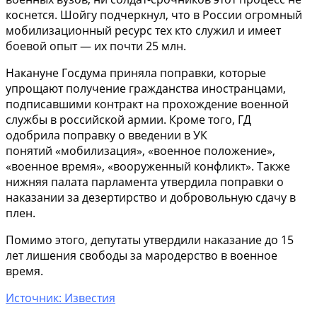
коснется. Шойгу подчеркнул, что в России огромный
мобилизационный ресурс тех кто служил и имеет
боевой опыт — их почти 25 млн.
Накануне Госдума приняла поправки, которые
упрощают получение гражданства иностранцами,
подписавшими контракт на прохождение военной
службы в российской армии. Кроме того, ГД
одобрила поправку о введении в УК
понятий «мобилизация», «военное положение»,
«военное время», «вооруженный конфликт». Также
нижняя палата парламента утвердила поправки о
наказании за дезертирство и добровольную сдачу в
плен.
Помимо этого, депутаты утвердили наказание до 15
лет лишения свободы за мародерство в военное
время.
Источник: Известия