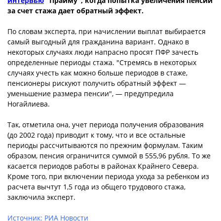
интервью
"Прайму", когда попытка увеличения пенсии
за счет стажа дает обратный эффект.
По словам эксперта, при начислении выплат выбирается
самый выгодный для гражданина вариант. Однако в
некоторых случаях люди напрасно просят ПФР зачесть
определенные периоды стажа. "Стремясь в некоторых
случаях учесть как можно больше периодов в стаже,
пенсионеры рискуют получить обратный эффект —
уменьшение размера пенсии", — предупредила
Ногайлиева.
Так, отметила она, учет периода получения образования
(до 2002 года) приводит к тому, что и все остальные
периоды рассчитываются по прежним формулам. Таким
образом, пенсия ограничится суммой в 555,96 рубля. То же
касается периодов работы в районах Крайнего Севера.
Кроме того, при включении периода ухода за ребенком из
расчета вычтут 1,5 года из общего трудового стажа,
заключила эксперт.
Источник: РИА Новости