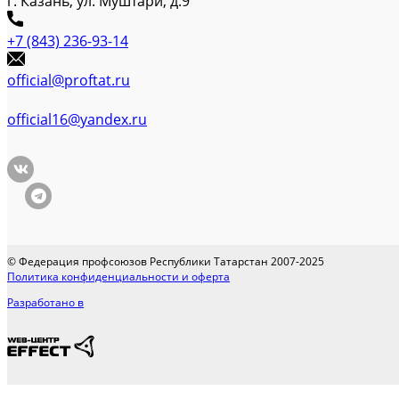
г. Казань, ул. Муштари, д.9
+7 (843) 236-93-14
official@proftat.ru
official16@yandex.ru
© Федерация профсоюзов Республики Татарстан 2007-2025
Политика конфиденциальности и оферта
Разработано в