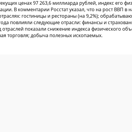
 текущих ценах 97 263,6 миллиарда рублей, индекс его 
икации. В комментарии Росстат указал, что на рост ВВП 
аслях: гостиницы и рестораны (на 9,2%); обрабатывающи
года повлияли следующие отрасли: финансы и страхование
 ряд отраслей показали снижение индекса физического о
ная торговля; добыча полезных ископаемых.