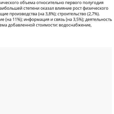
физического объема относительно первого полугодия
в наибольшей степени оказал влияние рост физического
е производства (на 3,8%); строительство (2,7%).
 (на 11%); информация и связь (на 3,5%); деятельность
бъема добавленной стоимости: водоснабжение,