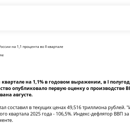
оссии на 1,1 процента во II квартале
але
 квартале на 1,1% в годовом выражении, в I полугод
тво опубликовало первую оценку о производстве ВВП
вана августе.
тал составил в текущих ценах 49,516 триллиона рублей.
ого квартала 2025 года - 106,5%. Индекс-дефлятор ВВП з
менте.