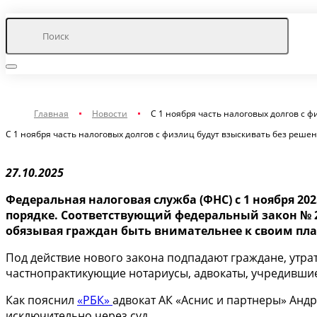
Главная
Новости
С 1 ноября часть налоговых долгов с 
С 1 ноября часть налоговых долгов с физлиц будут взыскивать без решен
27.10.2025
Федеральная налоговая служба (ФНС) с 1 ноября 2
порядке. Соответствующий федеральный закон № 28
обязывая граждан быть внимательнее к своим пл
Под действие нового закона подпадают граждане, утра
частнопрактикующие нотариусы, адвокаты, учредившие 
Как пояснил
«РБК»
адвокат АК «Аснис и партнеры» Андр
исключительно через суд.