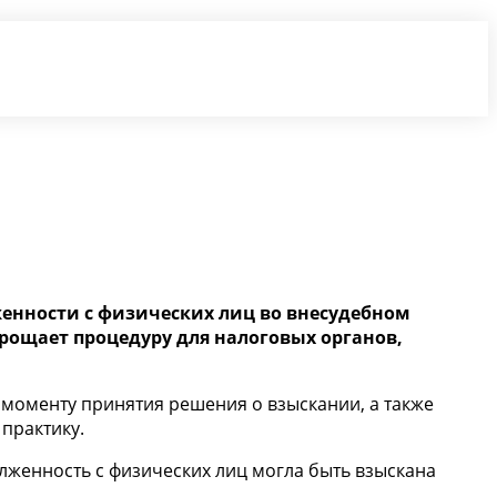
женности с физических лиц во внесудебном
рощает процедуру для налоговых органов,
 моменту принятия решения о взыскании, а также
практику.
олженность с физических лиц могла быть взыскана