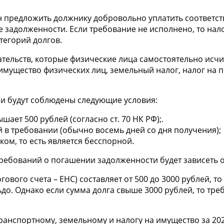
ан предложить должнику добровольно уплатить соответс
 задолженности. Если требование не исполнено, то нало
тегорий долгов.
тельств, которые физические лица самостоятельно исчи
 имущество физических лиц, земельный налог, налог на
и будут соблюдены следующие условия:
ает 500 рублей (согласно ст. 70 НК РФ);.
й в требовании (обычно восемь дней со дня получения);
ом, то есть является бесспорной.
требований о погашении задолженности будет зависеть о
гового счета – ЕНС) составляет от 500 до 3000 рублей, 
о. Однако если сумма долга свыше 3000 рублей, то тре
нспортному, земельному и налогу на имущество за 2024 