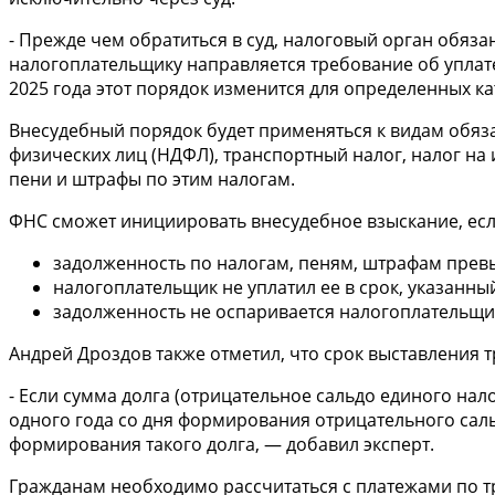
- Прежде чем обратиться в суд, налоговый орган обяз
налогоплательщику направляется требование об уплате
2025 года этот порядок изменится для определенных ка
Внесудебный порядок будет применяться к видам обяза
физических лиц (НДФЛ), транспортный налог, налог на
пени и штрафы по этим налогам.
ФНС сможет инициировать внесудебное взыскание, есл
задолженность по налогам, пеням, штрафам превыш
налогоплательщик не уплатил ее в срок, указанны
задолженность не оспаривается налогоплательщик
Андрей Дроздов также отметил, что срок выставления 
- Если сумма долга (отрицательное сальдо единого нало
одного года со дня формирования отрицательного сальд
формирования такого долга, — добавил эксперт.
Гражданам необходимо рассчитаться с платежами по тра