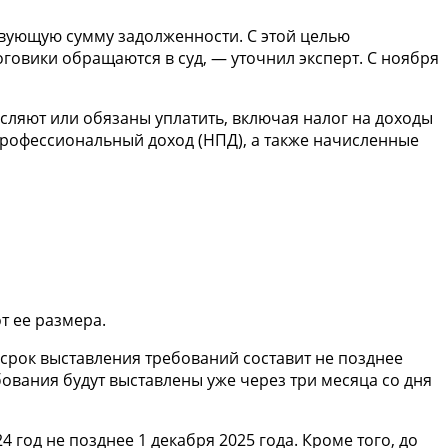
твующую сумму задолженности. С этой целью
говики обращаются в суд, — уточнил эксперт. С ноября
сляют или обязаны уплатить, включая налог на доходы
 профессиональный доход (НПД), а также начисленные
т ее размера.
то срок выставления требований составит не позднее
бования будут выставлены уже через три месяца со дня
год не позднее 1 декабря 2025 года. Кроме того, до