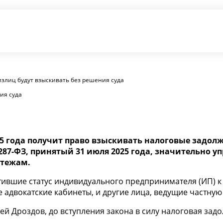
физлиц будут взыскивать без решения суда
ия суда
025 года получит право взыскивать налоговые задол
7-ФЗ, принятый 31 июля 2025 года, значительно уп
атежам.
тившие статус индивидуального предпринимателя (ИП) к
адвокатские кабинеты, и другие лица, ведущие частную 
ей Дроздов, до вступления закона в силу налоговая зад