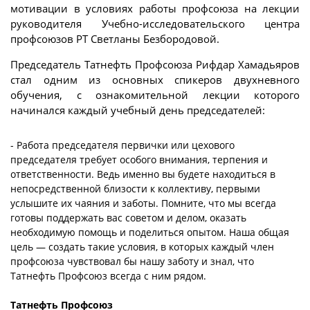
мотивации в условиях работы профсоюза на лекции
руководителя Учебно-исследовательского центра
профсоюзов РТ Светланы Безбородовой.
Председатель Татнефть Профсоюза Рифдар Хамадьяров
стал одним из основных спикеров двухневного
обучения, с ознакомительной лекции которого
начинался каждый учебный день председателей:
- Работа председателя первички или цехового
председателя требует особого внимания, терпения и
ответственности. Ведь именно вы будете находиться в
непосредственной близости к коллективу, первыми
услышите их чаяния и заботы. Помните, что мы всегда
готовы поддержать вас советом и делом, оказать
необходимую помощь и поделиться опытом. Наша общая
цель — создать такие условия, в которых каждый член
профсоюза чувствовал бы нашу заботу и знал, что
Татнефть Профсоюз всегда с ним рядом.
Татнефть Профсоюз