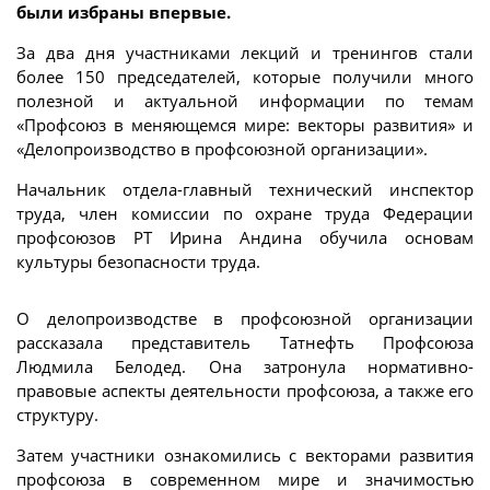
были избраны впервые.
За два дня участниками лекций и тренингов стали
более 150 председателей, которые получили много
полезной и актуальной информации по темам
«Профсоюз в меняющемся мире: векторы развития» и
«Делопроизводство в профсоюзной организации».
Начальник отдела-главный технический инспектор
труда, член комиссии по охране труда Федерации
профсоюзов РТ Ирина Андина обучила основам
культуры безопасности труда.
О делопроизводстве в профсоюзной организации
рассказала представитель Татнефть Профсоюза
Людмила Белодед. Она затронула нормативно-
правовые аспекты деятельности профсоюза, а также его
структуру.
Затем участники ознакомились с векторами развития
профсоюза в современном мире и значимостью