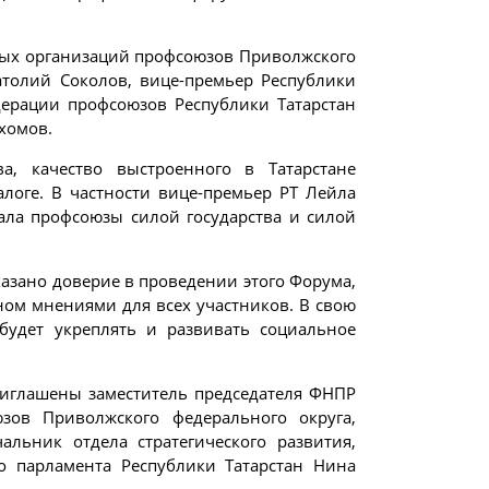
ных организаций профсоюзов Приволжского
атолий Соколов, вице-премьер Республики
дерации профсоюзов Республики Татарстан
хомов.
, качество выстроенного в Татарстане
алоге. В частности вице-премьер РТ Лейла
ала профсоюзы силой государства и силой
казано доверие в проведении этого Форума,
ном мнениями для всех участников. В свою
будет укреплять и развивать социальное
риглашены заместитель председателя ФНПР
зов Приволжского федерального округа,
льник отдела стратегического развития,
 парламента Республики Татарстан Нина