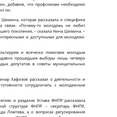
 он, добавив, что профсоюзам необходимо
ил он.
Шимина, которая рассказала о специфике
а связи. «Почему-то молодежь не любит
ршего поколения, – сказала Нина Шимина. –
интересными и доступными для молодежи.
льтируем и всячески помогаем молодым
 недавно прошедшие выборы лишь четверо
одых депутатов в советы муниципальных
инар Хафизов рассказал о деятельности и
 готовности сотрудничать с молодежным
тиях и разделах Устава ФНПР рассказала
ной структуре ФНПР – секретарь ФНПР,
да Ломтева, а о вопросах регулирования