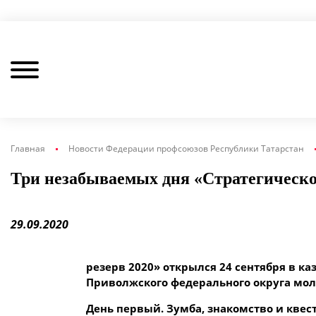
Главная
Новости Федерации профсоюзов Республики Татарстан
Три незабываемых дня «Стратегическо
29.09.2020
резерв 2020» открылся 24 сентября в к
Приволжского федерального округа мо
День первый. Зумба, знакомство и квес