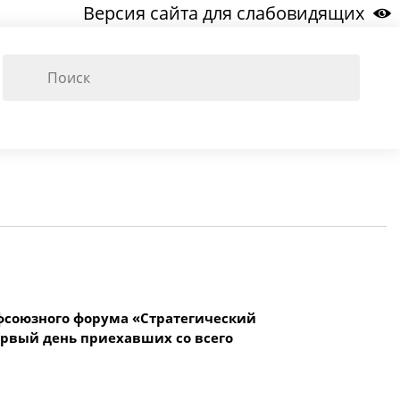
Версия сайта для слабовидящих
фсоюзного форума «Стратегический
ервый день приехавших со всего