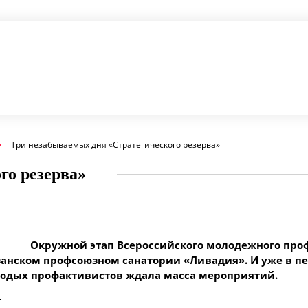
Три незабываемых дня «Стратегического резерва»
го резерва»
Окружной этап Всероссийского молодежного про
азанском профсоюзном санатории «Ливадия». И уже в п
лодых профактивистов ждала масса мероприятий.
т