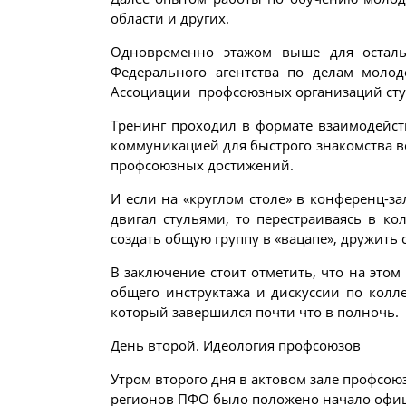
области и других.
Одновременно этажом выше для остальн
Федерального агентства по делам молод
Ассоциации профсоюзных организаций студ
Тренинг проходил в формате взаимодейст
коммуникацией для быстрого знакомства в
профсоюзных достижений.
И если на «круглом столе» в конференц-за
двигал стульями, то перестраиваясь в ко
создать общую группу в «вацапе», дружить
В заключение стоит отметить, что на это
общего инструктажа и дискуссии по колл
который завершился почти что в полночь.
День второй. Идеология профсоюзов
Утром второго дня в актовом зале профсо
регионов ПФО было положено начало офиц