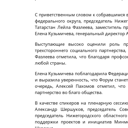
С приветственным словом к собравшимся 
федерального округа, председатель Ниже
Татарстан Лейла Фазлеева, заместитель 
Елена Кузьмичева, генеральный директор
Выступающие высоко оценили роль про
трехстороннего социального партнерства,
Фазлеева отметила, что благодаря профс
любой страны.
Елена Кузьмичева поблагодарила Федерацию
и выразила уверенность, что Форум стане
очередь, Алексей Пахомов отметил, что
партнерство во благо общества.
В качестве спикеров на пленарную сесси
Александр Шершуков, председатель Сов
председатель Нижегородского областног
поддержки проектов и инициатив Минмо