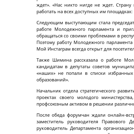
ждет». «Нас никто нигде не ждет. Стран
работать на всех доступных им площадках: 
Следующим выступающим стала председат
работе Молодежного парламента и приг
обращаться со своими проблемами в респуб
Поэтому работу Молодежного парламента
Мой Инстаграм всегда открыт для посетите
Также Шимина рассказала о работе Мо
кандидатам в депутаты советов муницип
«наших» не попали в списки избранных
образований».
Начальник отдела стратегического разви
проектах своего молодого министерств
профсоюзным активом в решении различн
После обеда форумчан ждали онлайн-вст
заместитель руководителя Правового 
руководитель Департамента организацио