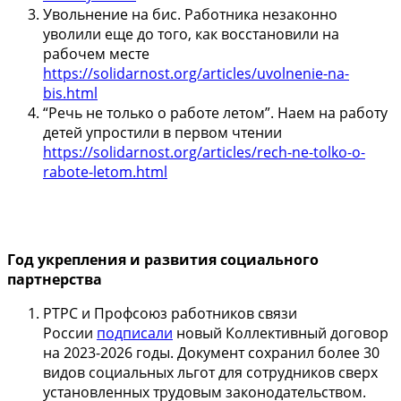
Увольнение на бис. Работника незаконно
уволили еще до того, как восстановили на
рабочем месте
https://solidarnost.org/articles/uvolnenie-na-
bis.html
“Речь не только о работе летом”. Наем на работу
детей упростили в первом чтении
https://solidarnost.org/articles/rech-ne-tolko-o-
rabote-letom.html
Год укрепления и развития социального
партнерства
РТРС и Профсоюз работников связи
России
подписали
новый Коллективный договор
на
2023-2026
годы. Документ сохранил более 30
видов социальных льгот для сотрудников сверх
установленных трудовым законодательством.