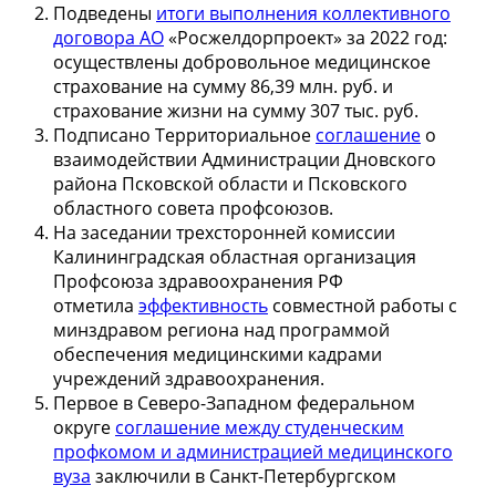
Подведены
итоги выполнения коллективного
договора АО
«Росжелдорпроект» за 2022 год:
осуществлены добровольное медицинское
страхование на сумму 86,39 млн. руб. и
страхование жизни на сумму 307 тыс. руб.
Подписано Территориальное
соглашение
о
взаимодействии Администрации Дновского
района Псковской области и Псковского
областного совета профсоюзов.
На заседании трехсторонней комиссии
Калининградская областная организация
Профсоюза здравоохранения РФ
отметила
эффективность
совместной работы с
минздравом региона над программой
обеспечения медицинскими кадрами
учреждений здравоохранения.
Первое в Северо-Западном федеральном
округе
соглашение между студенческим
профкомом и администрацией медицинского
вуза
заключили в Санкт-Петербургском