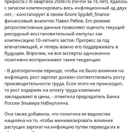
прироста с III квартала 2008-го (почти за 16 лет). Удалось
с запасом компенсировать весь инфляционный ад двух
лет, - констатирует в своем блоге Spydell_finance
финансовый аналитик Павел Рябов. Его резюме:
ретроспективные данные позволяют оценить текущий
рекордный восстановительный импульс как
компенсацию 10-летнего застоя. Прогресс за год
впечатляющий, и теперь важно его поддерживать в
будущем. Впрочем, не все эксперты однозначно
позитивно воспринимают такие тенденции.
- В долгосрочном периоде, чтобы не было влияния на
инфляцию, рост зарплат должен соответствовать росту
производительности труда. Если этого не происходит,
то рост издержек на оплату труда компании
закладывают в цены, - отметила председатель Банка
России Эльвира Набиуллина.
Она также добавила, что политика ее ведомства
нацелена на то, чтобы минимизировать влияние
растущих зарплат на инфляцию путем перевода их в