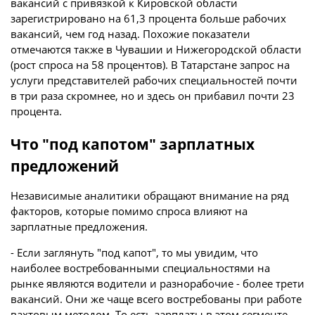
вакансий с привязкой к Кировской области
зарегистрировано на 61,3 процента больше рабочих
вакансий, чем год назад. Похожие показатели
отмечаются также в Чувашии и Нижегородской области
(рост спроса на 58 процентов). В Татарстане запрос на
услуги представителей рабочих специальностей почти
в три раза скромнее, но и здесь он прибавил почти 23
процента.
Что "под капотом" зарплатных
предложений
Независимые аналитики обращают внимание на ряд
факторов, которые помимо спроса влияют на
зарплатные предложения.
- Если заглянуть "под капот", то мы увидим, что
наиболее востребованными специальностями на
рынке являются водители и разнорабочие - более трети
вакансий. Они же чаще всего востребованы при работе
вахтовым методом. То есть зарплаты в этом сегменте