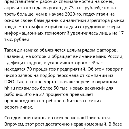
представителям рабочих специальностей на конец
апреля этого года выросло до 73 тыс. рублей, что на
треть больше, чем в начале 2023-го, подсчитали на
основе своей базы данных аналитики агрегатора рынка
труда. На этом фоне прибавка для сотрудников сферы
информационных технологий увеличилась лишь на 17
тыс. рублей.
Такая динамика объясняется целым рядом факторов.
Главный, на который обращает внимание Банк России,
- дефицит кадров, в условиях которого сейчас
находятся 70 процентов предприятий. Об этом говорит
число заявок на подбор персонала от компаний из
ПФО. Так, в конце марта - начале апреля в окружном
hh.ru появилось более 50 тыс. новых вакансий для
рабочих. Это на 37 процентов превышает
прошлогоднюю потребность бизнеса в синих
воротничках.
Сегодня они нужны во всех регионах Приволжья.
Впрочем, этот рост достаточно неравномерный. В базе