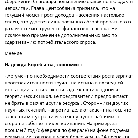
сбережения благодаря повышению ставок по вкладам и
депозитам. Глава Центробанка признала, что на
текущий момент рост доходов населения настолько
силен, что удается лишь частично абсорбировать его в
различные инструменты финансового рынка. Не
исключено применение дополнительных мер по
сдерживанию потребительского спроса.
Мнение
Надежда Воробьева, экономист:
- Аргумент о необходимости соответствия роста зарплат
производительности труда - не истина в последней
инстанции, а признак принадлежности к одной из
теоретических школ. Ее представители предпочитают
не брать в расчет другие ресурсы. Сторонники других
научных течений, напротив, делают акцент на том, что
зарплаты могут расти и за счет уступок рабочим со
стороны собственников компаний. Например, за
прошлый год (с февраля по февраль) на фоне подъема
реализации товаров и услуг более чем на 34 процента