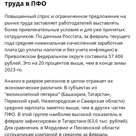
труда в ПФО
Повышенный спрос и ограниченное предложение на
рынке труда заставляет работодателей выставлять
более привлекательные условия и для уже принятых
сотрудников. По данным Росстата, за февраль текущего
года средняя номинальная начисленная заработная
плата (до уплаты налогов и без учета инфляции) в
Приволжском федеральном округе составила 57 406
рублей. Это на 20 процентов выше, чем в конце зимы
2023-го.
Анализ в разрезе регионов в целом отражает их
экономические различия. В субъектах из
"великолепной пятерки" (Башкирия, Татарстан,
Пермский край, Нижегородская и Самарская области)
средние зарплаты заметно выше, чем в других частях
ПФО. В этой группе наиболее высокий показатель в
феврале зафиксирован в Татарстане (63,6 тыс. рублей).
Для сравнения, в Мордовии и Пензенской области
сотрудникам компаний в среднем за февраль