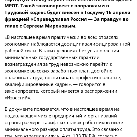
МРОТ. Такой законопроект с поправками в
Трудовой кодекс будет внесен в Госдуму 16 апреля
фракцией «Справедливая Россия — За правду» во
главе с Сергеем Мироновым.
«В настоящее время практически во всех отраслях
экономики наблюдается дефицит квалифицированной
рабочей силы. В таких условиях без установления
минимальных государственных гарантий
вознаграждения за труд невозможно перейти к
экономике высоких заработных плат, достойно
оплачивать труд, воспитывать профессиональные,
квалифицированные кадры», — говорится в
законопроекте, который имеется в распоряжении
«Известий».
В документе поясняется, что в настоящее время на
подавляющем числе предприятий и организаций
страны размеры тарифных ставок работников ниже
минимального размера оплаты труда. Это связано с
тем, что утратила силу ч. 4 ст. 133 ТК РФ, согласно