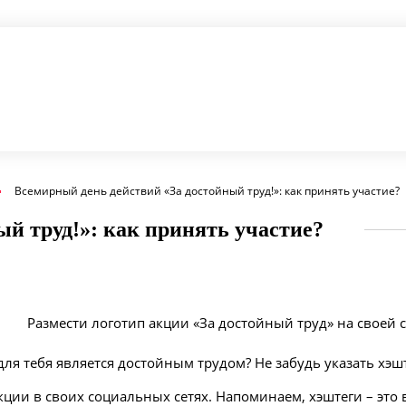
Всемирный день действий «За достойный труд!»: как принять участие?
й труд!»: как принять участие?
Размести логотип акции «За достойный труд» на своей 
для тебя является достойным трудом? Не забудь указать х
кции в своих социальных сетях. Напоминаем, хэштеги – это 