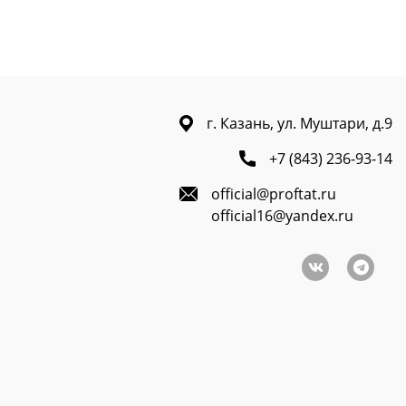
г. Казань, ул. Муштари, д.9
+7 (843) 236-93-14
official@proftat.ru
official16@yandex.ru