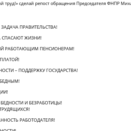
й труд!» сделай репост обращения Председателя ФНПР Мих
 ЗАДАЧА ПРАВИТЕЛЬСТВА!
А СПАСАЮТ ЖИЗНИ!
СИЙ РАБОТАЮЩИМ ПЕНСИОНЕРАМ!
 ПЛАТОЙ!
СТИ – ПОДДЕРЖКУ ГОСУДАРСТВА!
БЕДНЫМ!
ИИ!
БЕДНОСТИ И БЕЗРАБОТИЦЫ!
ТРУДЯЩИХСЯ!
АННОСТЬ РАБОТОДАТЕЛЯ!
НОСТИ!