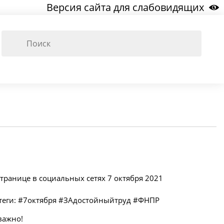
Версия сайта для слабовидящих
странице в социальных сетях 7 октября 2021
эштеги: #7октября #ЗАдостойныйтруд #ФНПР
важно!