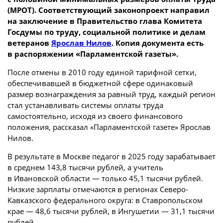
(МРОТ). Соответствующий законопроект направил
на заключение в Правительство глава Комитета
Госдумы по труду, социальной политике и делам
ветеранов
Ярослав Нилов
. Копия документа есть
в распоряжении «Парламентской газеты».
После отмены в 2010 году единой тарифной сетки,
обеспечивавшей в бюджетной сфере одинаковый
размер вознаграждения за равный труд, каждый регион
стал устанавливать системы оплаты труда
самостоятельно, исходя из своего финансового
положения, рассказал «Парламентской газете» Ярослав
Нилов.
В результате в Москве педагог в 2025 году зарабатывает
в среднем 143,8 тысячи рублей, а учитель
в Ивановской области — только 45,1 тысячи рублей.
Низкие зарплаты отмечаются в регионах Северо-
Кавказского федерального округа: в Ставропольском
крае — 48,6 тысячи рублей, в Ингушетии — 31,1 тысячи
рублей.