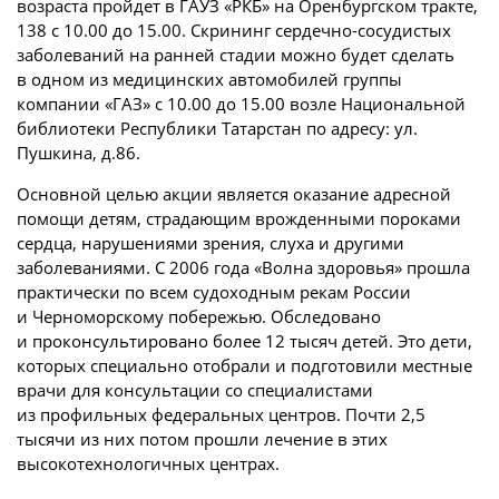
возраста пройдет в ГАУЗ «РКБ» на Оренбургском тракте,
138 с 10.00 до 15.00. Скрининг сердечно-сосудистых
заболеваний на ранней стадии можно будет сделать
в одном из медицинских автомобилей группы
компании «ГАЗ» с 10.00 до 15.00 возле Национальной
библиотеки Республики Татарстан по адресу: ул.
Пушкина, д.86.
Основной целью акции является оказание адресной
помощи детям, страдающим врожденными пороками
сердца, нарушениями зрения, слуха и другими
заболеваниями. С 2006 года «Волна здоровья» прошла
практически по всем судоходным рекам России
и Черноморскому побережью. Обследовано
и проконсультировано более 12 тысяч детей. Это дети,
которых специально отобрали и подготовили местные
врачи для консультации со специалистами
из профильных федеральных центров. Почти 2,5
тысячи из них потом прошли лечение в этих
высокотехнологичных центрах.