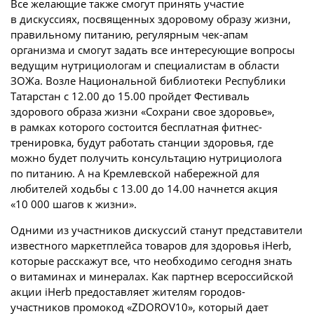
Все желающие также смогут принять участие
в дискуссиях, посвященных здоровому образу жизни,
правильному питанию, регулярным чек-апам
организма и смогут задать все интересующие вопросы
ведущим нутрициологам и специалистам в области
ЗОЖа. Возле Национальной библиотеки Республики
Татарстан с 12.00 до 15.00 пройдет Фестиваль
здорового образа жизни «Сохрани свое здоровье»,
в рамках которого состоится бесплатная фитнес-
тренировка, будут работать станции здоровья, где
можно будет получить консультацию нутрициолога
по питанию. А на Кремлевской набережной для
любителей ходьбы с 13.00 до 14.00 начнется акция
«10 000 шагов к жизни».
Одними из участников дискуссий станут представители
известного маркетплейса товаров для здоровья iHerb,
которые расскажут все, что необходимо сегодня знать
о витаминах и минералах. Как партнер всероссийской
акции iHerb предоставляет жителям городов-
участников промокод «ZDOROV10», который дает