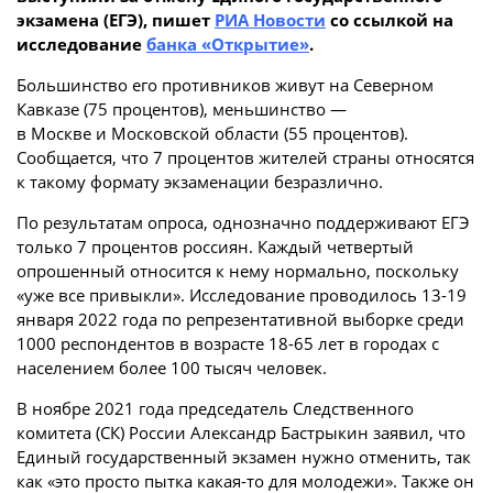
экзамена (ЕГЭ), пишет
РИА Новости
со ссылкой на
исследование
банка «Открытие»
.
Большинство его противников живут на Северном
Кавказе (75 процентов), меньшинство —
в Москве и Московской области (55 процентов).
Сообщается, что 7 процентов жителей страны относятся
к такому формату экзаменации безразлично.
По результатам опроса, однозначно поддерживают ЕГЭ
только 7 процентов россиян. Каждый четвертый
опрошенный относится к нему нормально, поскольку
«уже все привыкли». Исследование проводилось 13-19
января 2022 года по репрезентативной выборке среди
1000 респондентов в возрасте 18-65 лет в городах с
населением более 100 тысяч человек.
В ноябре 2021 года председатель Следственного
комитета (СК) России Александр Бастрыкин заявил, что
Единый государственный экзамен нужно отменить, так
как «это просто пытка какая-то для молодежи». Также он