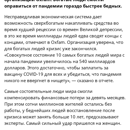
оправиться от пандемии гораздо быстрее бедных.
Несправедливая экономическая система дает
возможность сверхбогатым накапливать средства во
время худшей рецессии со времен Великой депрессии,
в это же время миллиарды людей едва сводят концы с
концами, отмечают в Oxfam. Организация уверена, что
для богатых людей кризис уже закончился.
«Совокупное состояние 10 самых богатых людей мира с
начала пандемии увеличилось на 540 миллиардов
долларов. Этого достаточно, чтобы заплатить за
вакцину COVID-19 для всех и убедиться, что пандемия
никого не ввергнет в нищету», — сказано в отчете.
Самые состоятельные люди мира смогли
компенсировать финансовые потери за девять месяцев.
При этом сотни миллионов жителей остались без
работы, у беднейших людей восстановление после
кризиса может занять больше 10 лет, предсказывают
эксперты. Самый сильный удар пришелся на женщин.