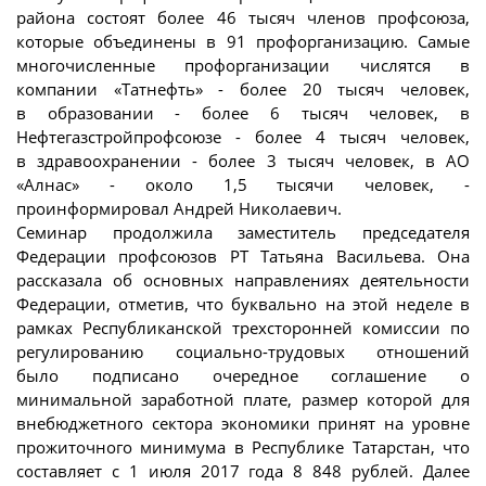
района состоят более 46 тысяч членов профсоюза,
которые объединены в 91 профорганизацию. Самые
многочисленные профорганизации числятся в
компании «Татнефть» - более 20 тысяч человек,
в образовании - более 6 тысяч человек, в
Нефтегазстройпрофсоюзе - более 4 тысяч человек,
в здравоохранении - более 3 тысяч человек, в АО
«Алнас» - около 1,5 тысячи человек, -
проинформировал Андрей Николаевич.
Семинар продолжила заместитель председателя
Федерации профсоюзов РТ Татьяна Васильева. Она
рассказала об основных направлениях деятельности
Федерации, отметив, что буквально на этой неделе в
рамках Республиканской трехсторонней комиссии по
регулированию социально-трудовых отношений
было подписано очередное соглашение о
минимальной заработной плате, размер которой для
внебюджетного сектора экономики принят на уровне
прожиточного минимума в Республике Татарстан, что
составляет с 1 июля 2017 года 8 848 рублей. Далее