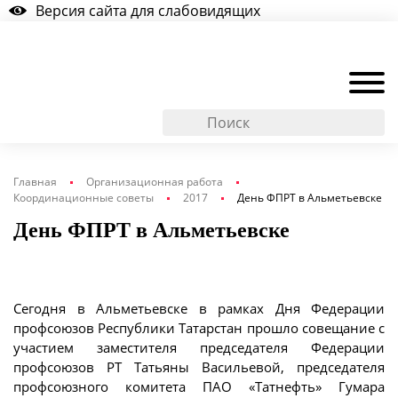
Версия сайта для слабовидящих
Главная
Организационная работа
Координационные советы
2017
День ФПРТ в Альметьевске
День ФПРТ в Альметьевске
Сегодня в Альметьевске в рамках Дня Федерации
профсоюзов Республики Татарстан прошло совещание с
участием заместителя председателя Федерации
профсоюзов РТ Татьяны Васильевой, председателя
профсоюзного комитета ПАО «Татнефть» Гумара