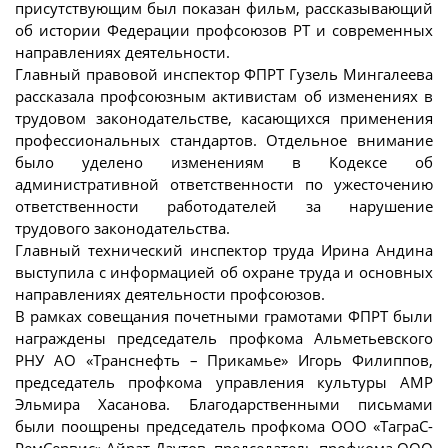
присутствующим был показан фильм, рассказывающий
об истории Федерации профсоюзов РТ и современных
направлениях деятельности.
Главный правовой инспектор ФПРТ Гузель Мингалеева
рассказала профсоюзным активистам об изменениях в
трудовом законодательстве, касающихся применения
профессиональных стандартов. Отдельное внимание
было уделено изменениям в Кодексе об
административной ответственности по ужесточению
ответственности работодателей за нарушение
трудового законодательства.
Главный технический инспектор труда Ирина Андина
выступила с информацией об охране труда и основных
направлениях деятельности профсоюзов.
В рамках совещания почетными грамотами ФПРТ были
награждены председатель профкома Альметьевского
РНУ АО «Транснефть – Прикамье» Игорь Филиппов,
председатель профкома управления культуры АМР
Эльмира Хасанова. Благодарственными письмами
были поощрены председатель профкома ООО «ТаграС-