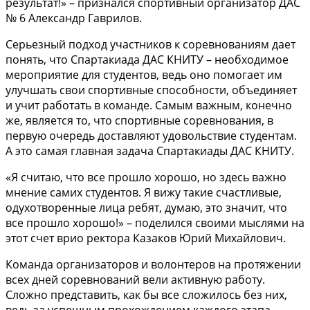
результат!» – признался спортивный организатор ДАС
№ 6 Александр Гаврилов.
Серьезный подход участников к соревнованиям дает
понять, что Спартакиада ДАС КНИТУ – необходимое
мероприятие для студентов, ведь оно помогает им
улучшать свои спортивные способности, объединяет
и учит работать в команде. Самым важным, конечно
же, является то, что спортивные соревнования, в
первую очередь доставляют удовольствие студентам.
А это самая главная задача Спартакиады ДАС КНИТУ.
«Я считаю, что все прошло хорошо, но здесь важно
мнение самих студентов. Я вижу такие счастливые,
одухотворенные лица ребят, думаю, это значит, что
все прошло хорошо!» – поделился своими мыслями на
этот счет врио ректора Казаков Юрий Михайлович.
Команда организаторов и волонтеров на протяжении
всех дней соревнований вели активную работу.
Сложно представить, как бы все сложилось без них,