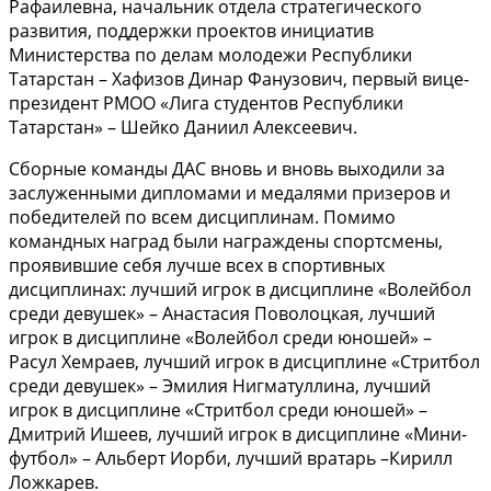
Рафаилевна, начальник отдела стратегического
развития, поддержки проектов инициатив
Министерства по делам молодежи Республики
Татарстан – Хафизов Динар Фанузович, первый вице-
президент РМОО «Лига студентов Республики
Татарстан» – Шейко Даниил Алексеевич.
Сборные команды ДАС вновь и вновь выходили за
заслуженными дипломами и медалями призеров и
победителей по всем дисциплинам. Помимо
командных наград были награждены спортсмены,
проявившие себя лучше всех в спортивных
дисциплинах: лучший игрок в дисциплине «Волейбол
среди девушек» – Анастасия Поволоцкая, лучший
игрок в дисциплине «Волейбол среди юношей» –
Расул Хемраев, лучший игрок в дисциплине «Стритбол
среди девушек» – Эмилия Нигматуллина, лучший
игрок в дисциплине «Стритбол среди юношей» –
Дмитрий Ишеев, лучший игрок в дисциплине «Мини-
футбол» – Альберт Иорби, лучший вратарь –Кирилл
Ложкарев.