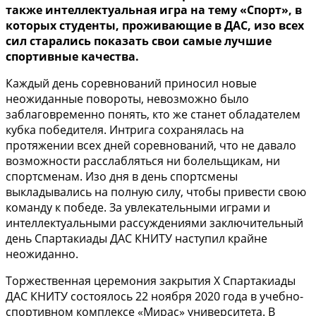
также интеллектуальная игра на тему «Спорт», в
которых студенты, проживающие в ДАС, изо всех
сил старались показать свои самые лучшие
спортивные качества.
Каждый день соревнований приносил новые
неожиданные повороты, невозможно было
заблаговременно понять, кто же станет обладателем
кубка победителя. Интрига сохранялась на
протяжении всех дней соревнований, что не давало
возможности расслабляться ни болельщикам, ни
спортсменам. Изо дня в день спортсмены
выкладывались на полную силу, чтобы привести свою
команду к победе. За увлекательными играми и
интеллектуальными рассуждениями заключительный
день Спартакиады ДАС КНИТУ наступил крайне
неожиданно.
Торжественная церемония закрытия Х Спартакиады
ДАС КНИТУ состоялось 22 ноября 2020 года в учебно-
спортивном комплексе «Мирас» университета. В