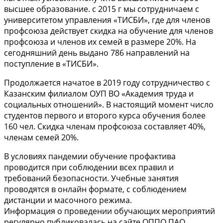
высшее образование. с 2015 г мы сотрудничаем с
университетом управления «ТИСБИ», где для членов
профсоюза действует скидка на обучение для членов
профсоюза и членов их семей в размере 20%. На
сегодняшний день выдано 786 направлений на
поступление в «ТИСБИ».
Продолжается начатое в 2019 году сотрудничество с
Казанским филиалом ОУП ВО «Академия труда и
социальных отношений». В настоящий момент число
студентов первого и второго курса обучения более
160 чел. Скидка членам профсоюза составляет 40%,
членам семей 20%.
В условиях пандемии обучение профактива
проводится при соблюдении всех правил и
требований безопасности. Учебные занятия
проводятся в онлайн формате, с соблюдением
дистанции и масочного режима.
Информация о проведении обучающих мероприятий
регулярно публиковалась на сайте ОППО ПАО