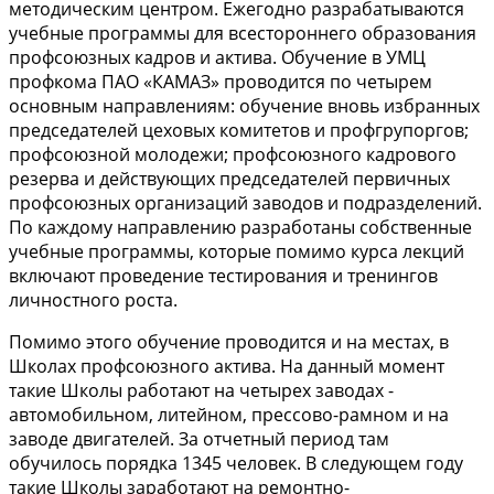
методическим центром. Ежегодно разрабатываются
учебные программы для всестороннего образования
профсоюзных кадров и актива. Обучение в УМЦ
профкома ПАО «КАМАЗ» проводится по четырем
основным направлениям: обучение вновь избранных
председателей цеховых комитетов и профгрупоргов;
профсоюзной молодежи; профсоюзного кадрового
резерва и действующих председателей первичных
профсоюзных организаций заводов и подразделений.
По каждому направлению разработаны собственные
учебные программы, которые помимо курса лекций
включают проведение тестирования и тренингов
личностного роста.
Помимо этого обучение проводится и на местах, в
Школах профсоюзного актива. На данный момент
такие Школы работают на четырех заводах -
автомобильном, литейном, прессово-рамном и на
заводе двигателей. За отчетный период там
обучилось порядка 1345 человек. В следующем году
такие Школы заработают на ремонтно-