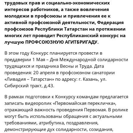
трудовых прав и социально-экономических
интересов работников, а также вовлечения
молодежи в профсоюзы и привлечения ее к
активной профсоюзной деятельности, Федерация
профсоюзов Республики Татарстан на протяжении
многих лет проводит Республиканский конкурс на
лучшую ПРОФСОЮЗНУЮ АГИТБРИГАДУ.
В этом году Конкурс планируется провести в
преддверии 1 Мая – Дня Международной солидарности
трудящихся и праздника Весны и Труда. Дата
проведения: 20 апреля в профсоюзном санатории
«Ливадия – Татарстан» по адресу: г. Казань, ул.
Сибирский тракт, д.43.
В рамках подготовки к Конкурсу командам предлагается
записать видеоролик «Первомайская перекличка»,
отражающий важность проведения Первомая. В ролике
могут быть использованы обращения с актуальными
требованиями, атрибутика, поздравления,
демонстрирующие дух солидарности, созидания,