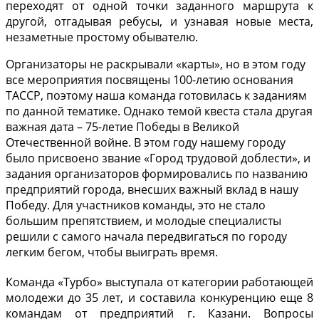
переходят от одной точки заданного маршрута к
другой, отгадывая ребусы, и узнавая новые места,
незаметные простому обывателю.
Организаторы не раскрывали «карты», но в этом году
все мероприятия посвящены 100-летию основания
ТАССР, поэтому наша команда готовилась к заданиям
по данной тематике. Однако темой квеста стала другая
важная дата – 75-летие Победы в Великой
Отечественной войне. В этом году нашему городу
было присвоено звание «Город трудовой доблести», и
задания организаторов формировались по названию
предприятий города, внесших важный вклад в нашу
Победу. Для участников команды, это не стало
большим препятствием, и молодые специалисты
решили с самого начала передвигаться по городу
легким бегом, чтобы выиграть время.
Команда «Турбо» выступала от категории работающей
молодежи до 35 лет, и составила конкуренцию еще 8
командам от предприятий г. Казани. Вопросы