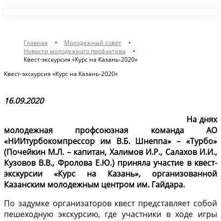
Главная
Молодежный совет
Новости молодежного профактива
Квест-экскурсия «Курс на Казань-2020»
Квест-экскурсия «Курс на Казань-2020»
16.09.2020
На днях
молодежная профсоюзная команда АО
«НИИтурбокомпрессор им В.Б. Шнеппа» – «Турбо»
(Почейкин М.Л. – капитан, Халимов И.Р., Салахов И.И.,
Кузовов В.В., Фролова Е.Ю.) приняла участие в квест-
экскурсии «Курс на Казань», организованной
Казанским молодежным центром им. Гайдара.
По задумке организаторов квест представляет собой
пешеходную экскурсию, где участники в ходе игры