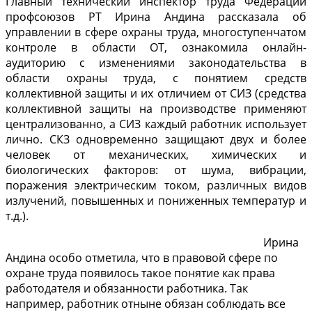
Главный технический инспектор труда Федерации
профсоюзов РТ Ирина Андина рассказала об
управлении в сфере охраны труда, многоступенчатом
контроле в области ОТ, ознакомила онлайн-
аудиторию с изменениями законодательства в
области охраны труда, с понятием средств
коллективной защиты и их отличием от СИЗ (средства
коллективной защиты на производстве применяют
централизованно, а СИЗ каждый работник использует
лично. СКЗ одновременно защищают двух и более
человек от механических, химических и
биологических факторов: от шума, вибрации,
поражения электрическим током, различных видов
излучений, повышенных и пониженных температур и
т.д.).
Ирина
Андина особо отметила, что в правовой сфере по
охране труда появилось такое понятие как права
работодателя и обязанности работника. Так
например, работник отныне обязан соблюдать все