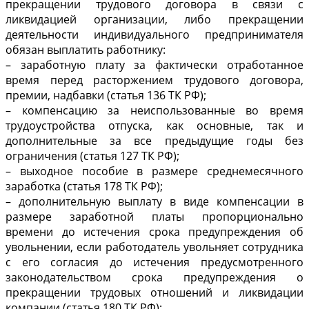
прекращении трудового договора в связи с
ликвидацией организации, либо прекращении
деятельности индивидуального предпринимателя
обязан выплатить работнику:
– заработную плату за фактически отработанное
время перед расторжением трудового договора,
премии, надбавки (статья 136 ТК РФ);
– компенсацию за неиспользованные во время
трудоустройства отпуска, как основные, так и
дополнительные за все предыдущие годы без
ограничения (статья 127 ТК РФ);
– выходное пособие в размере среднемесячного
заработка (статья 178 ТК РФ);
– дополнительную выплату в виде компенсации в
размере заработной платы пропорционально
времени до истечения срока предупреждения об
увольнении, если работодатель увольняет сотрудника
с его согласия до истечения предусмотренного
законодательством срока предупреждения о
прекращении трудовых отношений и ликвидации
компании (статья 180 ТК РФ);