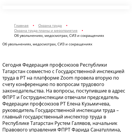
Главная
Охрана труда
Охрана труда планы и мероприятия
Об увольнениях, медосмотрах, СИЗ и сокращениях
Об увольнениях, медосмотрах, СИЗ и сокращениях
Сегодня Федерация профсоюзов Республики
Татарстан совместно с Государственной инспекцией
труда в РТ на платформе Zoom провела вторую по
счету конференцию по вопросам трудового
законодательства. На вопросы, поступившие в адрес
ФПРТ и Гострудинспекции отвечали председатель
Федерации профсоюзов РТ Елена Кузьмичева,
руководитель Государственной инспекции труда –
главный государственный инспектор труда в
Республике Татарстан Рустем Галявов, начальник
Правового управления ФПРТ Фарида Санатуллина,