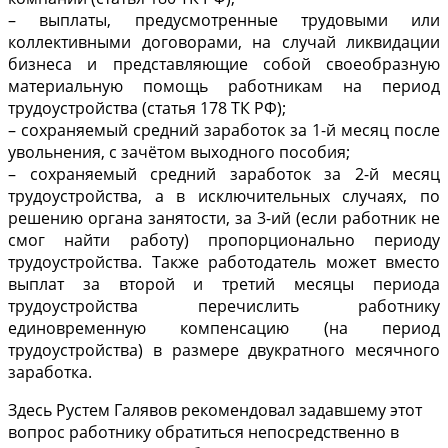
– выплаты, предусмотренные трудовыми или
коллективными договорами, на случай ликвидации
бизнеса и представляющие собой своеобразную
материальную помощь работникам на период
трудоустройства (статья 178 ТК РФ);
– сохраняемый средний заработок за 1-й месяц после
увольнения, с зачётом выходного пособия;
– сохраняемый средний заработок за 2-й месяц
трудоустройства, а в исключительных случаях, по
решению органа занятости, за 3-ий (если работник не
смог найти работу) пропорционально периоду
трудоустройства. Также работодатель может вместо
выплат за второй и третий месяцы периода
трудоустройства перечислить работнику
единовременную компенсацию (на период
трудоустройства) в размере двукратного месячного
заработка.
Здесь Рустем Галявов рекомендовал задавшему этот
вопрос работнику обратиться непосредственно в