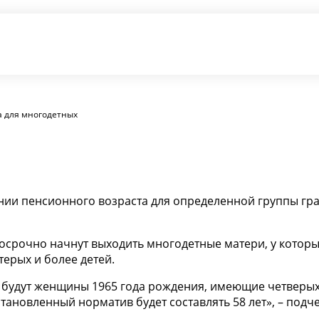
а для многодетных
нии пенсионного возраста для определенной группы гра
досрочно начнут выходить многодетные матери, у которых
ерых и более детей.
 будут женщины 1965 года рождения, имеющие четверых 
становленный норматив будет составлять 58 лет», – подч