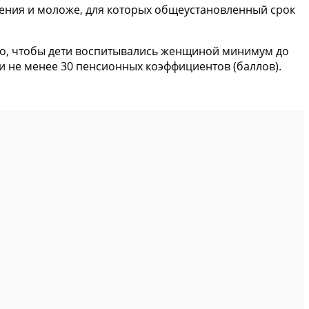
ждения и моложе, для которых общеустановленный срок
но, чтобы дети воспитывались женщиной минимум до
 и не менее 30 пенсионных коэффициентов (баллов).