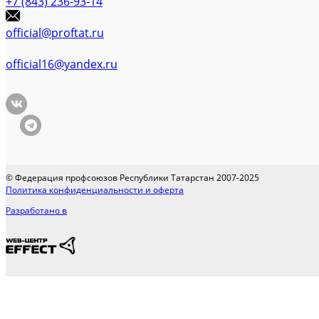
+7 (843) 236-93-14
official@proftat.ru
official16@yandex.ru
© Федерация профсоюзов Республики Татарстан 2007-2025
Политика конфиденциальности и оферта
Разработано в