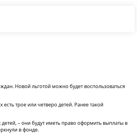
ждан. Новой льготой можно будет воспользоваться
 есть трое или четверо детей. Ранее такой
детей, – они будут иметь право оформить выплаты в
еркнули в фонде.