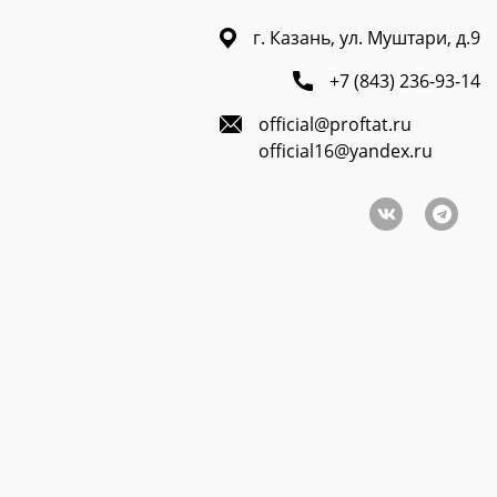
г. Казань, ул. Муштари, д.9
+7 (843) 236-93-14
official@proftat.ru
official16@yandex.ru