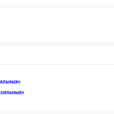
сильных»
 сильных»