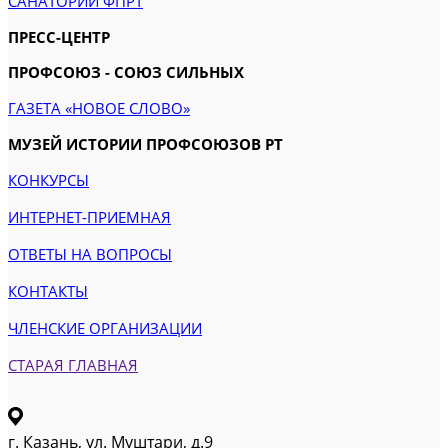
САНАТОРИИ ФПРТ
ПРЕСС-ЦЕНТР
ПРОФСОЮЗ - СОЮЗ СИЛЬНЫХ
ГАЗЕТА «НОВОЕ СЛОВО»
МУЗЕЙ ИСТОРИИ ПРОФСОЮЗОВ РТ
КОНКУРСЫ
ИНТЕРНЕТ-ПРИЕМНАЯ
ОТВЕТЫ НА ВОПРОСЫ
КОНТАКТЫ
ЧЛЕНСКИЕ ОРГАНИЗАЦИИ
СТАРАЯ ГЛАВНАЯ
г. Казань, ул. Муштари, д.9