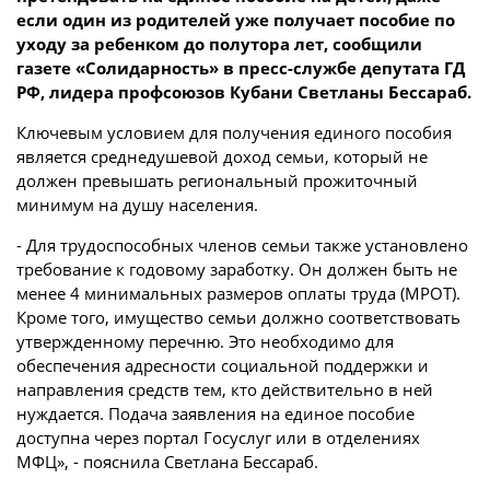
если один из родителей уже получает пособие по
уходу за ребенком до полутора лет, сообщили
газете «Солидарность» в пресс-службе депутата ГД
РФ, лидера профсоюзов Кубани Светланы Бессараб.
Ключевым условием для получения единого пособия
является среднедушевой доход семьи, который не
должен превышать региональный прожиточный
минимум на душу населения.
- Для трудоспособных членов семьи также установлено
требование к годовому заработку. Он должен быть не
менее 4 минимальных размеров оплаты труда (МРОТ).
Кроме того, имущество семьи должно соответствовать
утвержденному перечню. Это необходимо для
обеспечения адресности социальной поддержки и
направления средств тем, кто действительно в ней
нуждается. Подача заявления на единое пособие
доступна через портал Госуслуг или в отделениях
МФЦ», - пояснила Светлана Бессараб.