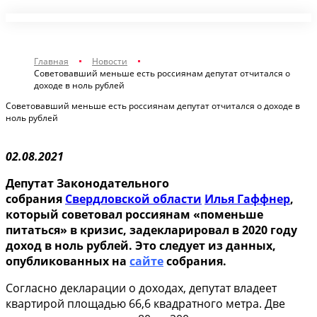
Главная
Новости
Советовавший меньше есть россиянам депутат отчитался о
доходе в ноль рублей
Советовавший меньше есть россиянам депутат отчитался о доходе в
ноль рублей
02.08.2021
Депутат Законодательного
собрания
Свердловской области
Илья Гаффнер
,
который советовал россиянам «поменьше
питаться» в кризис, задекларировал в 2020 году
доход в ноль рублей. Это следует из данных,
опубликованных на
сайте
собрания.
Согласно декларации о доходах, депутат владеет
квартирой площадью 66,6 квадратного метра. Две