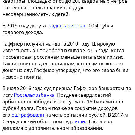
квартиры площадью от 80 до 200 квадратных метров
находятся в пользовании его двух
несовершеннолетних детей.
В 2019 году депутат
задекларировал
0,04 рубля
годового дохода.
Гаффнер получил мандат в 2010 году. Широкую
известность он приобрел в январе 2015 года, когда
посоветовал россиянам меньше питаться в кризис.
Такой совет он дал гражданам, которым не хватает
денег на еду. Гаффнер утверждал, что его слова были
неверно поняты.
В июле 2016 года суд признал Гаффнера банкротом по
иску
Россельхозбанка
. Позднее свердловский
арбитраж освободил его от уплаты 160 миллионов
рублей долга. Годом позже за сокрытие доходов
его
оштрафовали
на четыре тысячи рублей. В 2017-м
Свердловский областной суд
лишил
Гаффнера
диплома о дополнительном образовании.