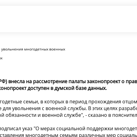
ве увольнения многодетных военных
ых
РФ) внесла на рассмотрение палаты законопроект о прав
конопроект доступен в думской базе данных.
детные семьи, в которых в период прохождения отцом 
 для увольнения с военной службы. В этих целях разраб
й обязанности и военной службе", - сказано в поясните
одписал указ "О мерах социальной поддержки многодетн
доставления многодетным семьям различных мер социал