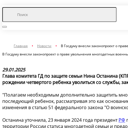
Главная
Новости
В Госдуму внесли законопроект о пра
В Госдуму внесли законопроект о праве увольнения многодетных военн
29.01.2025
Глава комитета ГД по защите семьи Нина Останина (КП
рождении четвертого ребенка уволиться со службы, за
"Полагаем необходимым дополнительно защитить много
последующий ребенок, рассматривая это как основание
изменения в статью 51 федерального закона "О воинско
Останина уточнила, 23 января 2024 года президент
РФ
п
территории России статуса многодетной семьи и пре