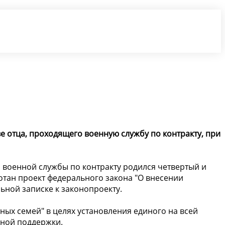
е отца, проходящего военную службу по контракту, при
военной службы по контракту родился четвертый и
отан проект федерального закона "О внесении
льной записке к законопроекту.
ых семей" в целях установления единого на всей
ьной поддержки.